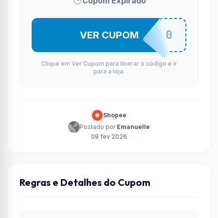
Cupom Expirado
KOKS40
VER CUPOM
Clique em Ver Cupom para liberar o código e ir
para a loja.
Shopee
Postado por
Emanuelle
09 fev 2026
Regras e Detalhes do Cupom