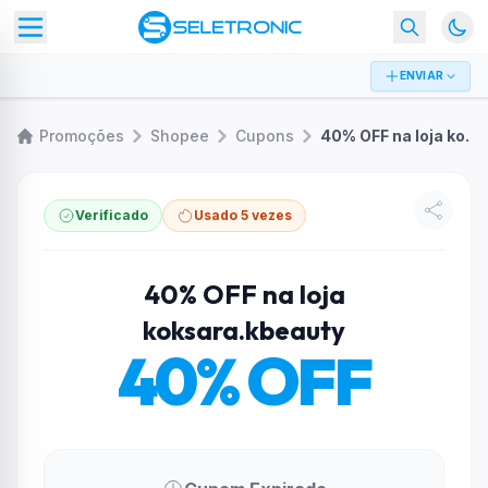
ENVIAR
Promoções
Shopee
Cupons
40% OFF na loja koksara.kbeauty
Verificado
Usado 5 vezes
40% OFF na loja
koksara.kbeauty
40% OFF