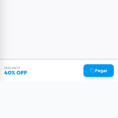
DESCONTO
Pegar
40% OFF