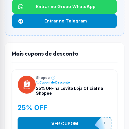
Entrar no Grupo WhatsApp
Funciona em qualquer produto?
Não necessariamente. Depende de itens participantes
Entrar no Telegram
e alguns vendedores ou produtos especificos podem
não aceitar cupons.
Mais cupons de desconto
Shopee
Cupom de Desconto
25% OFF na Lovito Loja Oficial na
Shopee
25% OFF
VER CUPOM
141525852