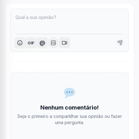
@
GIF
Nenhum comentário!
Seja o primeiro a compartilhar sua opinião ou fazer
uma pergunta.