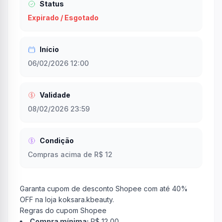
Status
Expirado / Esgotado
Início
06/02/2026 12:00
Validade
08/02/2026 23:59
Condição
Compras acima de R$ 12
Garanta cupom de desconto Shopee com até 40%
OFF na loja koksara.kbeauty.
Regras do cupom Shopee
Compra mínima:
R$ 12,00