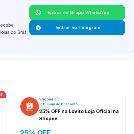
Entrar no Grupo WhatsApp
 Receba
Entrar no Telegram
ojas do Brasil
ipantes e alguns vendedores ou produtos especificos
UE
Shopee
Cupom de Desconto
25% OFF na Lovito Loja Oficial na
Shopee
25% OFF