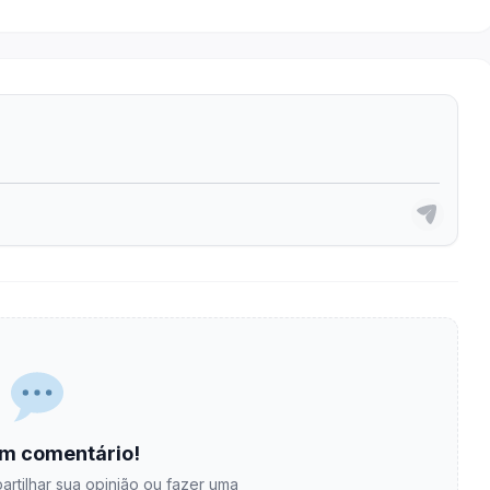
m comentário!
artilhar sua opinião ou fazer uma