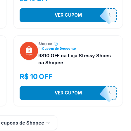
VER CUPOM
141525852
Shopee
Cupom de Desconto
R$10 OFF na Loja Stessy Shoes
na Shopee
R$ 10 OFF
VER CUPOM
STES2525
s cupons de Shopee