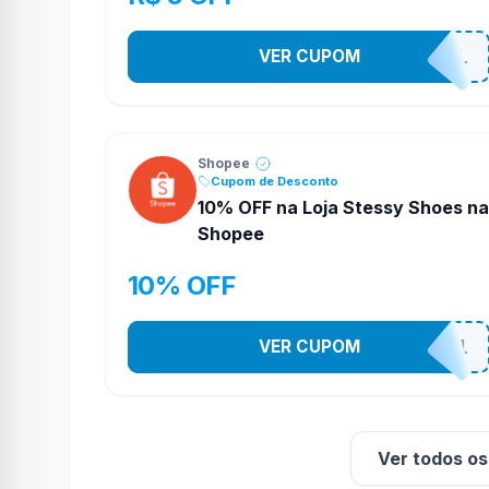
VER CUPOM
PR0M0710N4L
Shopee
Cupom de Desconto
10% OFF na Loja Stessy Shoes na
Shopee
10% OFF
VER CUPOM
STES2541
Ver todos o