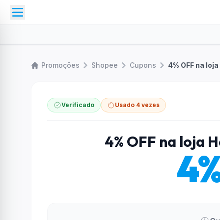
Promoções
Shopee
Cupons
4% OFF na loja
Verificado
Usado 4 vezes
4% OFF na loja H
4%