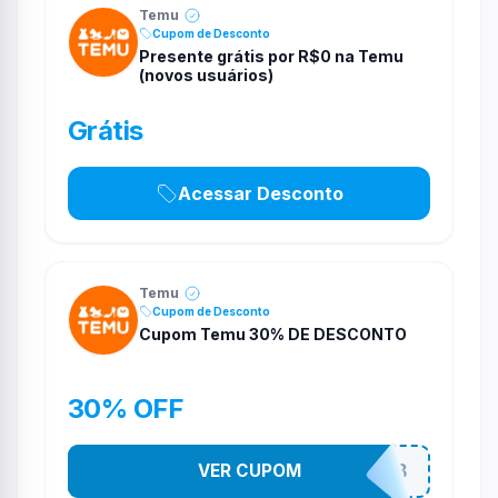
Temu
Cupom de Desconto
Presente grátis por R$0 na Temu
(novos usuários)
Grátis
Acessar Desconto
Temu
Cupom de Desconto
Cupom Temu 30% DE DESCONTO
30% OFF
VER CUPOM
acs635483