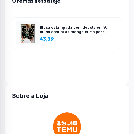
Ofertas nessa loja
Blusa estampada com decote em V,
blusa casual de manga curta para
primavera e verão, roupas femininas
43,39
Sobre a Loja