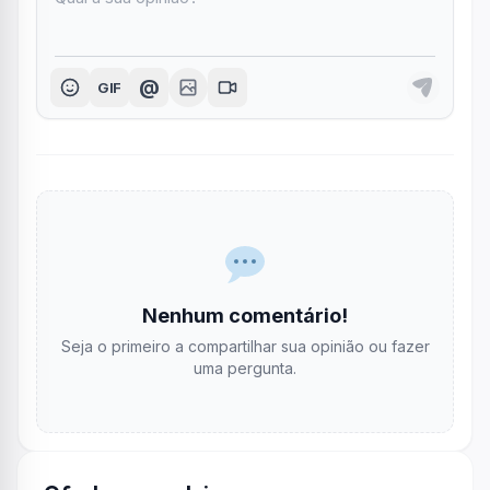
@
GIF
Nenhum comentário!
Seja o primeiro a compartilhar sua opinião ou fazer
uma pergunta.