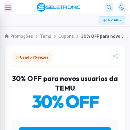
ENVIAR
Promoções
Temu
Cupons
30% OFF para novos usuarios da TEMU
Usado 75 vezes
30% OFF para novos usuarios da
TEMU
30% OFF