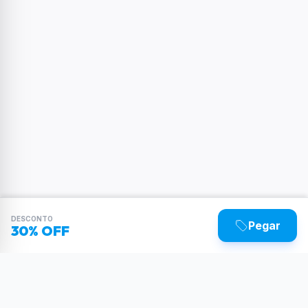
DESCONTO
Pegar
30% OFF