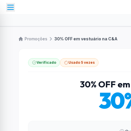
Promoções
30% OFF em vestuário na C&A
Verificado
Usado 5 vezes
30% OFF em 
30