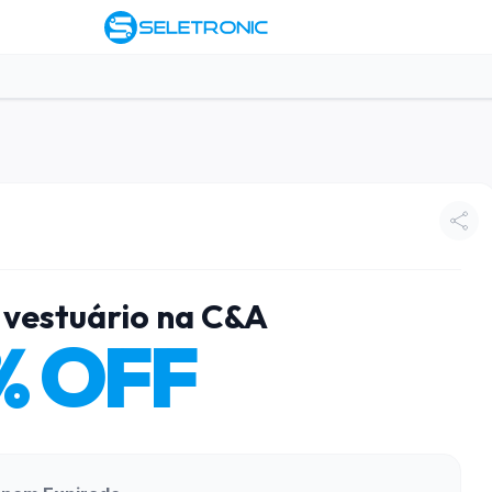
vestuário na C&A
% OFF