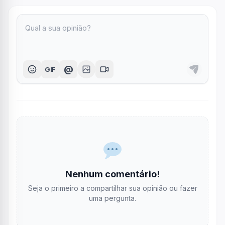
@
GIF
Nenhum comentário!
Seja o primeiro a compartilhar sua opinião ou fazer
uma pergunta.