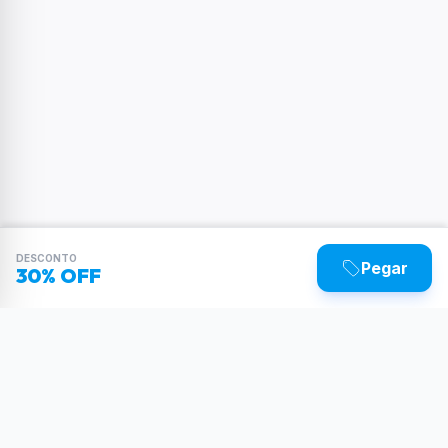
DESCONTO
Pegar
30% OFF