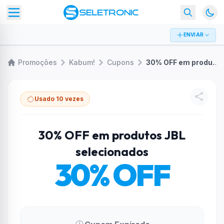
ENVIAR
Promoções
Kabum!
Cupons
30% OFF em produtos JBL selecionados
Usado 10 vezes
30% OFF em produtos JBL
selecionados
30% OFF