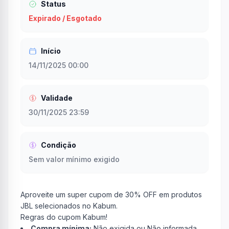
Status
Expirado / Esgotado
Início
14/11/2025 00:00
Validade
30/11/2025 23:59
Condição
Sem valor mínimo exigido
Aproveite um super cupom de 30% OFF em produtos
JBL selecionados no Kabum.
Regras do cupom Kabum!
Compra mínima:
Não exigida ou Não informada