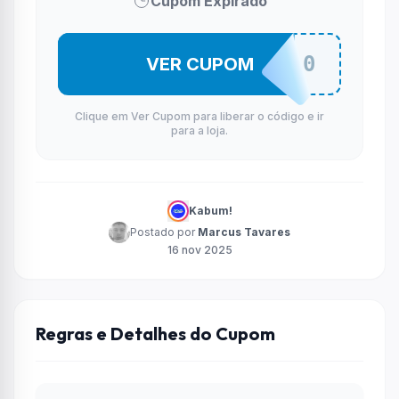
Cupom Expirado
JBL30
VER CUPOM
Clique em Ver Cupom para liberar o código e ir
para a loja.
Kabum!
Postado por
Marcus Tavares
16 nov 2025
Regras e Detalhes do Cupom