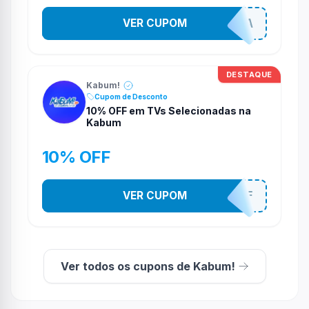
VER CUPOM
COMPRAJA
DESTAQUE
Kabum!
Cupom de Desconto
10% OFF em TVs Selecionadas na
Kabum
10% OFF
VER CUPOM
TV10OFF
Ver todos os cupons de Kabum!