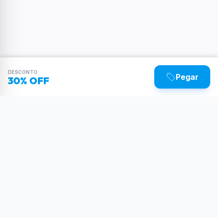
DESCONTO
Pegar
30% OFF