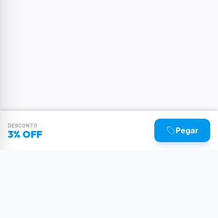
DESCONTO
Pegar
3% OFF