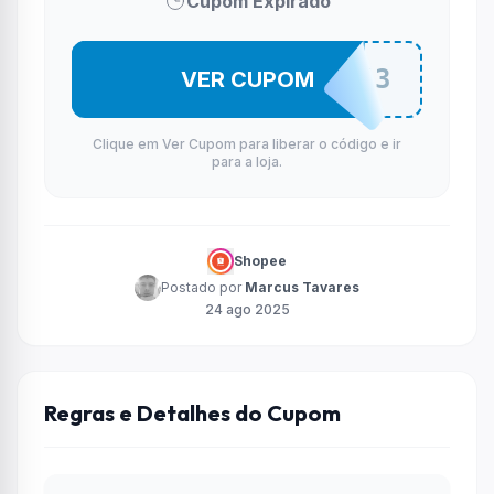
Cupom Expirado
STIKOFF3
VER CUPOM
Clique em Ver Cupom para liberar o código e ir
para a loja.
Shopee
Postado por
Marcus Tavares
24 ago 2025
Regras e Detalhes do Cupom