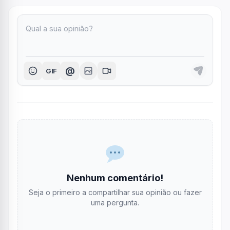
@
GIF
Nenhum comentário!
Seja o primeiro a compartilhar sua opinião ou fazer
uma pergunta.