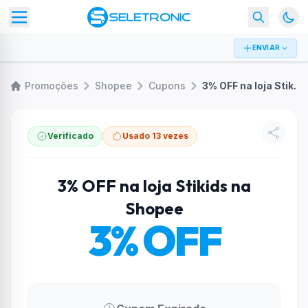
ENVIAR
Promoções
Shopee
Cupons
3% OFF na loja Stikids na Shopee
Verificado
Usado 13 vezes
3% OFF na loja Stikids na
Shopee
3% OFF