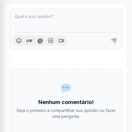
@
GIF
Nenhum comentário!
Seja o primeiro a compartilhar sua opinião ou fazer
uma pergunta.