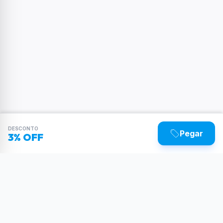
DESCONTO
Pegar
3% OFF