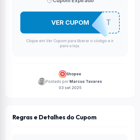
Cupom Expirado
MANADASET
VER CUPOM
Clique em Ver Cupom para liberar o código e ir
para a loja.
Shopee
Postado por
Marcus Tavares
03 set 2025
Regras e Detalhes do Cupom