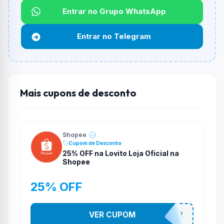
Entrar no Grupo WhatsApp
Funciona em qualquer produto?
Não necessariamente. Depende de itens participantes
Entrar no Telegram
e alguns vendedores ou produtos especificos podem
não aceitar cupons.
Mais cupons de desconto
Shopee
Cupom de Desconto
25% OFF na Lovito Loja Oficial na
Shopee
25% OFF
VER CUPOM
141525852