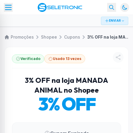
ENVIAR
Promoções
Shopee
Cupons
3% OFF na loja MANADA ANIMAL no Shopee
Verificado
Usado 13 vezes
3% OFF na loja MANADA
ANIMAL no Shopee
3% OFF