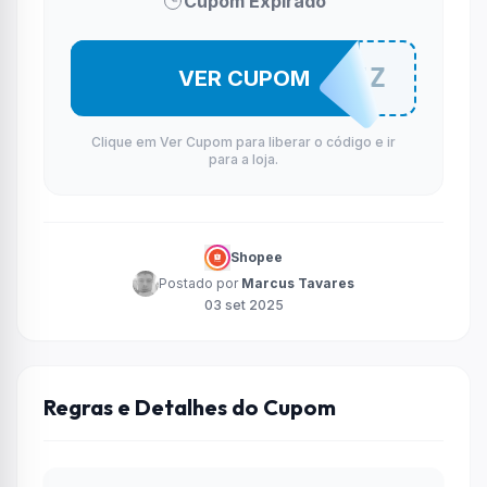
Cupom Expirado
LOJA3KTZ
VER CUPOM
Clique em Ver Cupom para liberar o código e ir
para a loja.
Shopee
Postado por
Marcus Tavares
03 set 2025
Regras e Detalhes do Cupom