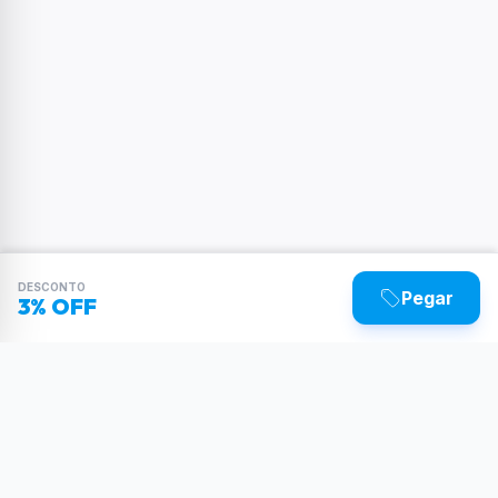
DESCONTO
Pegar
3% OFF