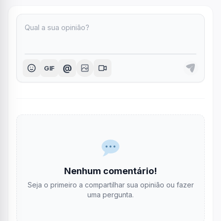
@
GIF
Nenhum comentário!
Seja o primeiro a compartilhar sua opinião ou fazer
uma pergunta.