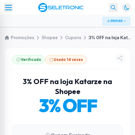
ENVIAR
Promoções
Shopee
Cupons
3% OFF na loja Katarze na Shopee
Verificado
Usado 14 vezes
3% OFF na loja Katarze na
Shopee
3% OFF