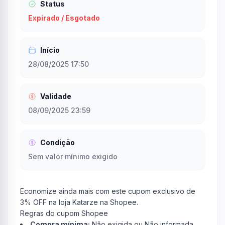
Status
Expirado / Esgotado
Início
28/08/2025 17:50
Validade
08/09/2025 23:59
Condição
Sem valor mínimo exigido
Economize ainda mais com este cupom exclusivo de
3% OFF na loja Katarze na Shopee.
Regras do cupom Shopee
Compra mínima:
Não exigida ou Não informada