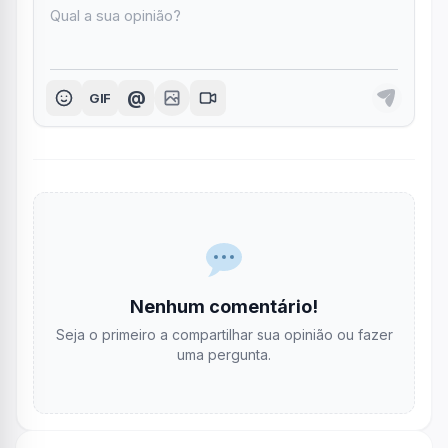
@
GIF
Nenhum comentário!
Seja o primeiro a compartilhar sua opinião ou fazer
uma pergunta.