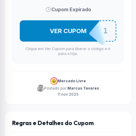
Cupom Expirado
MELI11D11
VER CUPOM
Clique em Ver Cupom para liberar o código e ir
para a loja.
Mercado Livre
Postado por
Marcus Tavares
11 nov 2025
Regras e Detalhes do Cupom