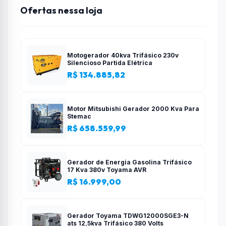
Ofertas nessa loja
Motogerador 40kva Trifásico 230v
Silencioso Partida Elétrica
R$ 134.885,82
Motor Mitsubishi Gerador 2000 Kva Para
Stemac
R$ 658.559,99
Gerador de Energia Gasolina Trifásico
17 Kva 380v Toyama AVR
R$ 16.999,00
Gerador Toyama TDWG12000SGE3-N
ats 12,5kva Trifásico 380 Volts