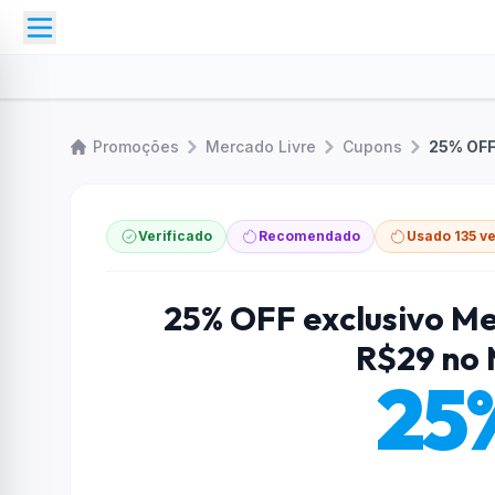
Promoções
Mercado Livre
Cupons
Verificado
Recomendado
Usado 135 v
25% OFF exclusivo Me
R$29 no 
25