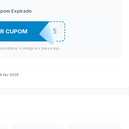
pom Expirado
MELI25
ER CUPOM
a liberar o código e ir para a loja.
4 fev 2026