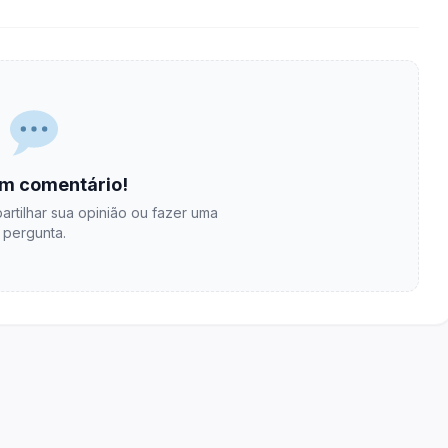
m comentário!
artilhar sua opinião ou fazer uma
pergunta.