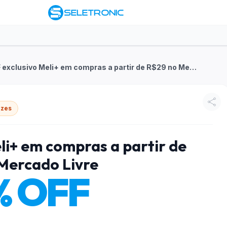
25% OFF exclusivo Meli+ em compras a partir de R$29 no Mercado Livre
ezes
li+ em compras a partir de
Mercado Livre
% OFF