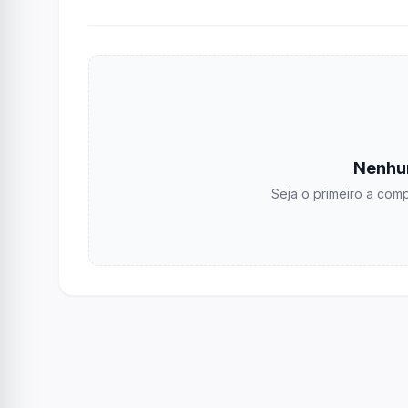
Nenhu
Seja o primeiro a comp