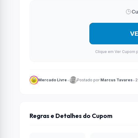
Cu
V
Clique em Ver Cupom par
•
•
Mercado Livre
Postado por
Marcus Tavares
2
Regras e Detalhes do Cupom