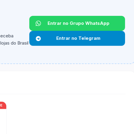
Entrar no Grupo WhatsApp
 Receba
Entrar no Telegram
ojas do Brasil
ipantes e alguns vendedores ou produtos especificos
UE