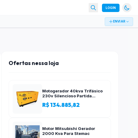
LOGIN
ENVIAR
Ofertas nessa loja
Motogerador 40kva Trifásico
230v Silencioso Partida
Elétrica
R$ 134.885,82
Motor Mitsubishi Gerador
2000 Kva Para Stemac