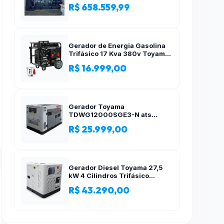
R$ 658.559,99
Gerador de Energia Gasolina
Trifásico 17 Kva 380v Toyama
AVR
R$ 16.999,00
Gerador Toyama
TDWG12000SGE3-N ats
12,5kva Trifásico 380 Volts
R$ 25.999,00
Gerador Diesel Toyama 27,5
kW 4 Cilindros Trifásico
Silencioso 380V
R$ 43.290,00