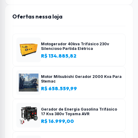
Ofertas nessa loja
Motogerador 40kva Trifásico 230v
Silencioso Partida Elétrica
R$ 134.885,82
Motor Mitsubishi Gerador 2000 Kva Para
Stemac
R$ 658.559,99
Gerador de Energia Gasolina Trifásico
17 Kva 380v Toyama AVR
R$ 16.999,00