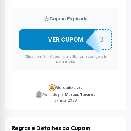
Cupom Expirado
REFORMA3DO3
VER CUPOM
Clique em Ver Cupom para liberar o código e ir
para a loja.
Mercado Livre
Postado por
Marcus Tavares
04 mar 2026
Regras e Detalhes do Cupom