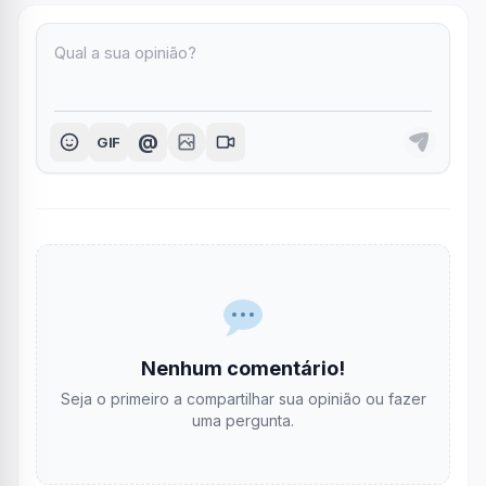
@
GIF
Nenhum comentário!
Seja o primeiro a compartilhar sua opinião ou fazer
uma pergunta.