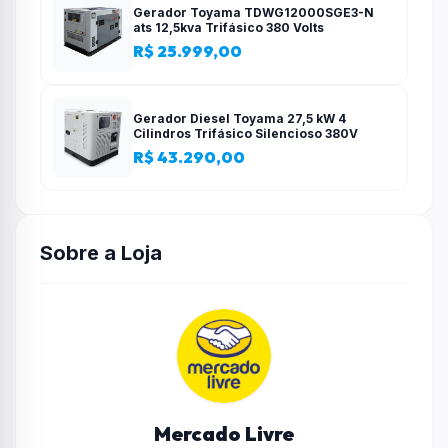
Gerador Toyama TDWG12000SGE3-N
ats 12,5kva Trifásico 380 Volts
R$ 25.999,00
Gerador Diesel Toyama 27,5 kW 4
Cilindros Trifásico Silencioso 380V
R$ 43.290,00
Sobre a Loja
Mercado Livre