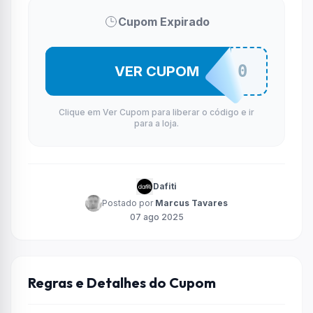
Cupom Expirado
NB740
VER CUPOM
Clique em Ver Cupom para liberar o código e ir
para a loja.
Dafiti
Postado por
Marcus Tavares
07 ago 2025
Regras e Detalhes do Cupom