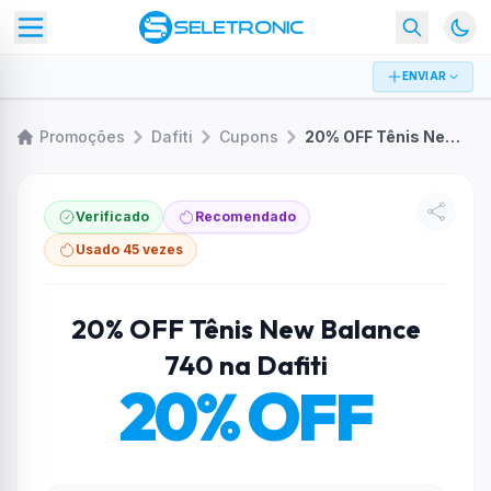
ENVIAR
Promoções
Dafiti
Cupons
20% OFF Tênis New Balance 740 na Dafiti
Verificado
Recomendado
Usado 45 vezes
20% OFF Tênis New Balance
740 na Dafiti
20% OFF