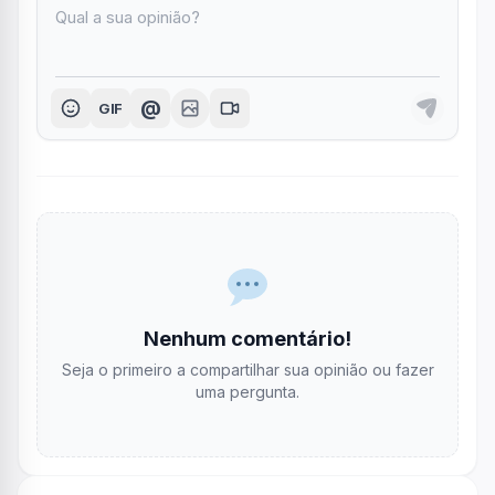
@
GIF
Nenhum comentário!
Seja o primeiro a compartilhar sua opinião ou fazer
uma pergunta.