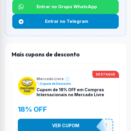
Entrar no Grupo WhatsApp
Qual é o desconto máximo?
Não informado ou sem limite.
Entrar no Telegram
Funciona em qualquer produto?
Não necessariamente. Depende de itens participantes
e alguns vendedores ou produtos especificos podem
não aceitar cupons.
Mais cupons de desconto
DESTAQUE
Mercado Livre
Cupom de Desconto
Cupom de 18% OFF em Compras
Internacionais no Mercado Livre
18% OFF
INTERNACIONALSALE
VER CUPOM