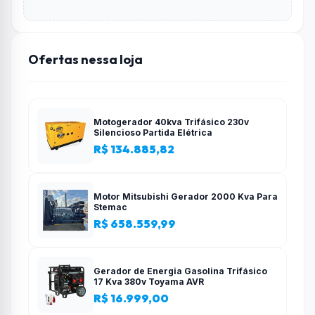
Ofertas nessa loja
Motogerador 40kva Trifásico 230v
Silencioso Partida Elétrica
R$ 134.885,82
Motor Mitsubishi Gerador 2000 Kva Para
Stemac
R$ 658.559,99
Gerador de Energia Gasolina Trifásico
17 Kva 380v Toyama AVR
R$ 16.999,00