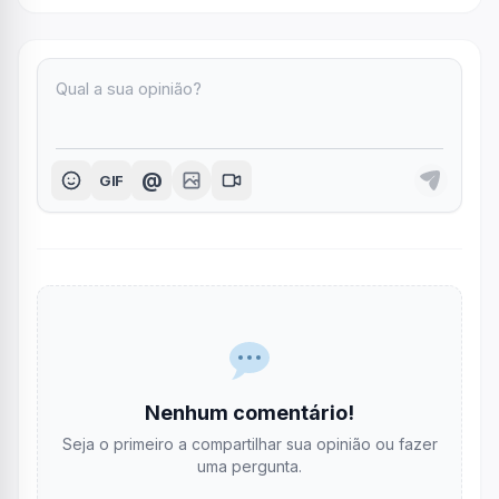
@
GIF
Nenhum comentário!
Seja o primeiro a compartilhar sua opinião ou fazer
uma pergunta.