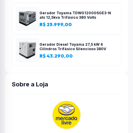
Gerador Toyama TDWG12000SGE3-N
ats 12,5kva Trifásico 380 Volts
R$ 25.999,00
Gerador Diesel Toyama 27,5 kW 4
Cilindros Trifásico Silencioso 380V
R$ 43.290,00
Sobre a Loja