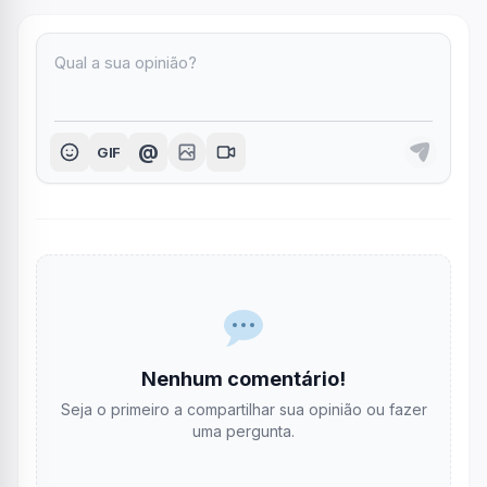
@
GIF
Nenhum comentário!
Seja o primeiro a compartilhar sua opinião ou fazer
uma pergunta.