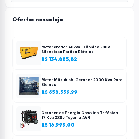
Ofertas nessa loja
Motogerador 40kva Trifásico 230v
Silencioso Partida Elétrica
R$ 134.885,82
Motor Mitsubishi Gerador 2000 Kva Para
Stemac
R$ 658.559,99
Gerador de Energia Gasolina Trifásico
17 Kva 380v Toyama AVR
R$ 16.999,00