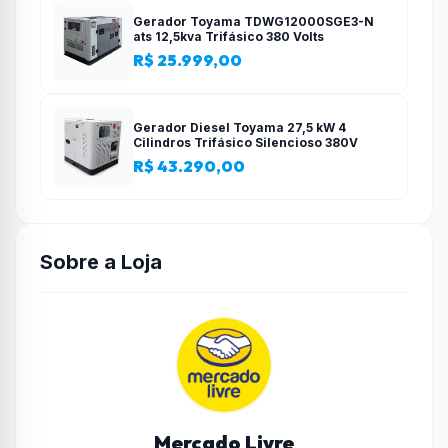
Gerador Toyama TDWG12000SGE3-N
ats 12,5kva Trifásico 380 Volts
R$ 25.999,00
Gerador Diesel Toyama 27,5 kW 4
Cilindros Trifásico Silencioso 380V
R$ 43.290,00
Sobre a Loja
Mercado Livre