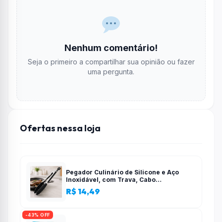
Nenhum comentário!
Seja o primeiro a compartilhar sua opinião ou fazer
uma pergunta.
Ofertas nessa loja
Pegador Culinário de Silicone e Aço
Inoxidável, com Trava, Cabo
Antiderrapante, Multiuso, Preto, de 28
R$ 14,49
cm, Para salada, pastas, cozinha
-43% OFF