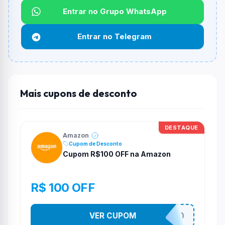
Entrar no Grupo WhatsApp
Qual é o desconto máximo?
Não informado ou sem limite.
Entrar no Telegram
Funciona em qualquer produto?
Não necessariamente. Depende de itens participantes
e alguns vendedores ou produtos especificos podem
não aceitar cupons.
Mais cupons de desconto
DESTAQUE
Amazon
Cupom de Desconto
Cupom R$100 OFF na Amazon
R$ 100 OFF
VER CUPOM
CURTEAPROMO