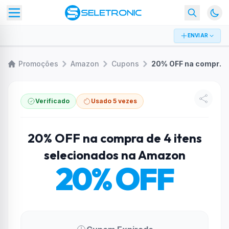
ENVIAR
Promoções
Amazon
Cupons
20% OFF na compra de 4 itens selecionados na Amazon
Verificado
Usado 5 vezes
20% OFF na compra de 4 itens
selecionados na Amazon
20% OFF