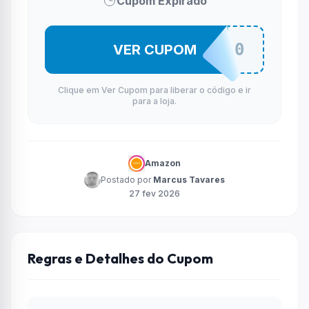
Cupom Expirado
COMBO20
VER CUPOM
Clique em Ver Cupom para liberar o código e ir
para a loja.
Amazon
Postado por
Marcus Tavares
27 fev 2026
Regras e Detalhes do Cupom