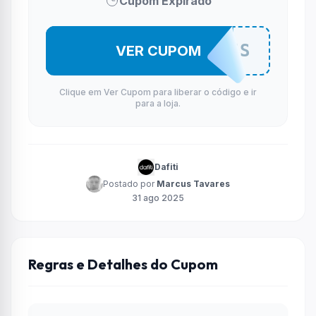
Cupom Expirado
20SPORTS
VER CUPOM
Clique em Ver Cupom para liberar o código e ir
para a loja.
Dafiti
Postado por
Marcus Tavares
31 ago 2025
Regras e Detalhes do Cupom