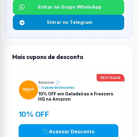
Entrar no Grupo WhatsApp
Qual é o desconto máximo?
Não informado ou sem limite.
Entrar no Telegram
Funciona em qualquer produto?
Não necessariamente. Depende de itens participantes
e alguns vendedores ou produtos especificos podem
não aceitar cupons.
Mais cupons de desconto
DESTAQUE
Amazon
Cupom de Desconto
10% OFF em Geladeiras e Freezers
HQ na Amazon
10% OFF
Acessar Desconto