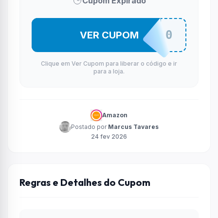
Cupom Expirado
LIMPEZA20
VER CUPOM
Clique em Ver Cupom para liberar o código e ir
para a loja.
Amazon
Postado por
Marcus Tavares
24 fev 2026
Regras e Detalhes do Cupom