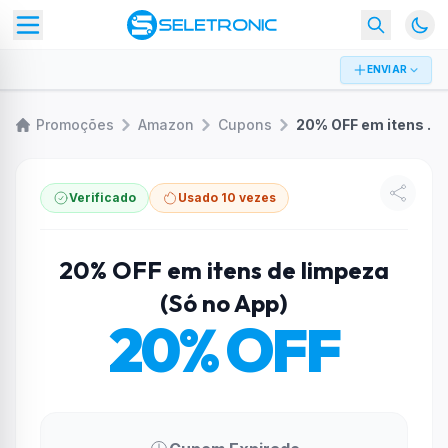
ENVIAR
Promoções
Amazon
Cupons
20% OFF em itens de limpeza (Só no App)
Verificado
Usado 10 vezes
20% OFF em itens de limpeza
(Só no App)
20% OFF