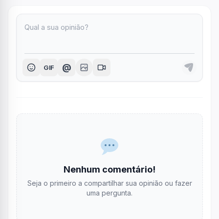
@
GIF
Nenhum comentário!
Seja o primeiro a compartilhar sua opinião ou fazer
uma pergunta.