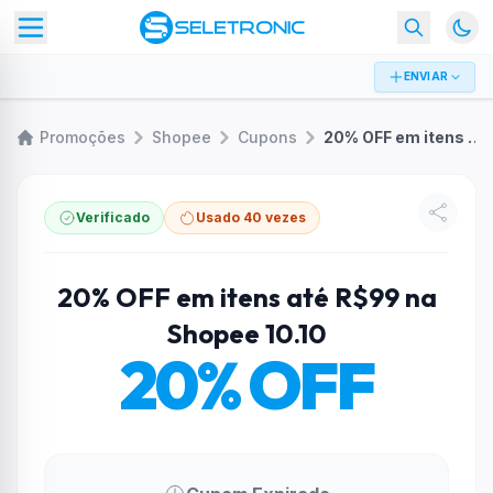
ENVIAR
Promoções
Shopee
Cupons
20% OFF em itens até R$99 na Shopee 10.10
Verificado
Usado 40 vezes
20% OFF em itens até R$99 na
Shopee 10.10
20% OFF