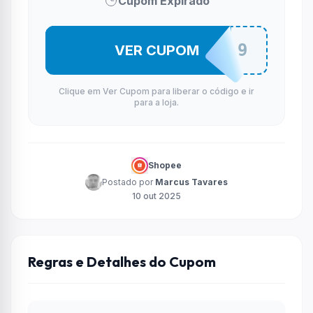
Cupom Expirado
20ATE99
VER CUPOM
Clique em Ver Cupom para liberar o código e ir
para a loja.
Shopee
Postado por
Marcus Tavares
10 out 2025
Regras e Detalhes do Cupom