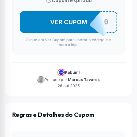
Cupom Expirado
GABINETE20
VER CUPOM
Clique em Ver Cupom para liberar o código e ir
para a loja.
Kabum!
Postado por
Marcus Tavares
26 out 2025
Regras e Detalhes do Cupom