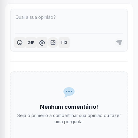
@
GIF
Nenhum comentário!
Seja o primeiro a compartilhar sua opinião ou fazer
uma pergunta.