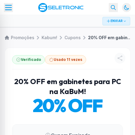
ENVIAR
Promoções
Kabum!
Cupons
20% OFF em gabinetes para PC na KaBuM!
Verificado
Usado 11 vezes
20% OFF em gabinetes para PC
na KaBuM!
20% OFF