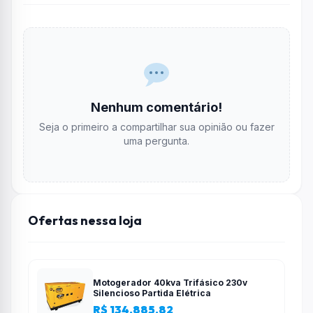
Nenhum comentário!
Seja o primeiro a compartilhar sua opinião ou fazer
uma pergunta.
Ofertas nessa loja
Motogerador 40kva Trifásico 230v
Silencioso Partida Elétrica
R$ 134.885,82