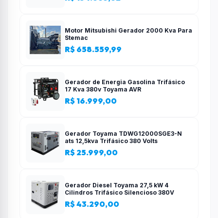
Motor Mitsubishi Gerador 2000 Kva Para
Stemac
R$ 658.559,99
Gerador de Energia Gasolina Trifásico
17 Kva 380v Toyama AVR
R$ 16.999,00
Gerador Toyama TDWG12000SGE3-N
ats 12,5kva Trifásico 380 Volts
R$ 25.999,00
Gerador Diesel Toyama 27,5 kW 4
Cilindros Trifásico Silencioso 380V
R$ 43.290,00