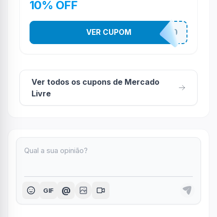
10% OFF
VER CUPOM
QUERODESCONTO
Ver todos os cupons de Mercado
Livre
@
GIF