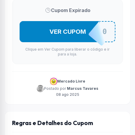
Cupom Expirado
QUEROCUPOM20
VER CUPOM
Clique em Ver Cupom para liberar o código e ir
para a loja.
Mercado Livre
Postado por
Marcus Tavares
08 ago 2025
Regras e Detalhes do Cupom