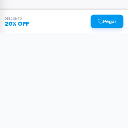
DESCONTO
Pegar
20% OFF
Sua dose diária de poder tecnológico.
Reviews, tutoriais e as últimas novidades do
mundo Tech.