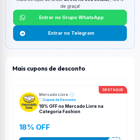
de graça!
Qual é o desconto máximo?
Não informado ou sem limite.
Entrar no Grupo WhatsApp
Funciona em qualquer produto?
Entrar no Telegram
Não necessariamente. Depende de itens participantes
e alguns vendedores ou produtos especificos podem
não aceitar cupons.
Mais cupons de desconto
DESTAQUE
Mercado Livre
Cupom de Desconto
18% OFF no Mercado Livre na
Categoria Fashion
18% OFF