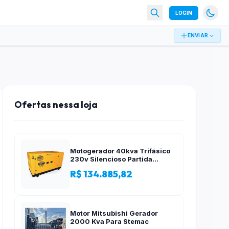
LOGIN
ENVIAR
Ofertas nessa loja
Motogerador 40kva Trifásico
230v Silencioso Partida
Elétrica
R$ 134.885,82
Motor Mitsubishi Gerador
2000 Kva Para Stemac