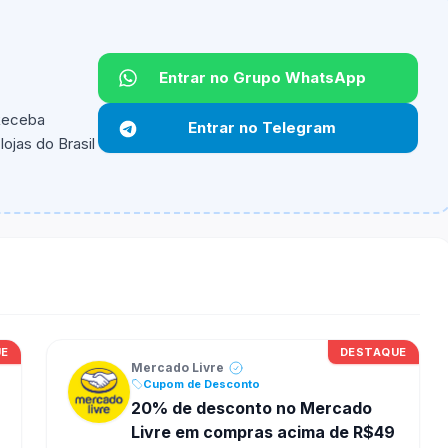
Entrar no Grupo WhatsApp
 Receba
Entrar no Telegram
ojas do Brasil
ipantes e alguns vendedores ou produtos especificos
UE
DESTAQUE
Mercado Livre
Cupom de Desconto
20% de desconto no Mercado
Livre em compras acima de R$49