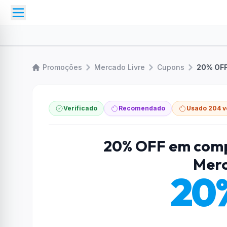
Promoções
Mercado Livre
Cupons
20% OFF
Verificado
Recomendado
Usado 204 v
20% OFF em comp
Merc
20