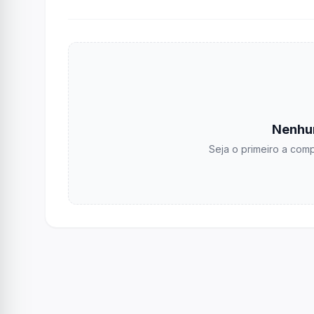
Nenhu
Seja o primeiro a comp