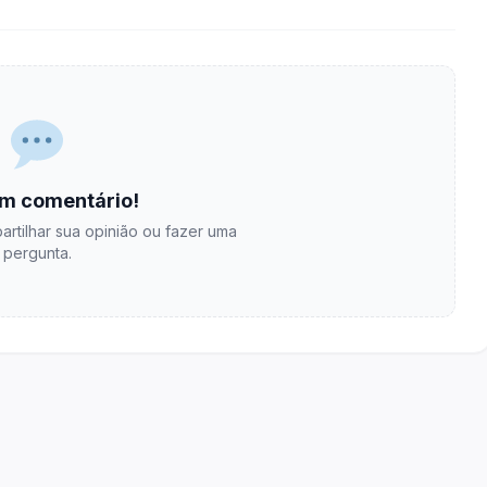
m comentário!
artilhar sua opinião ou fazer uma
pergunta.