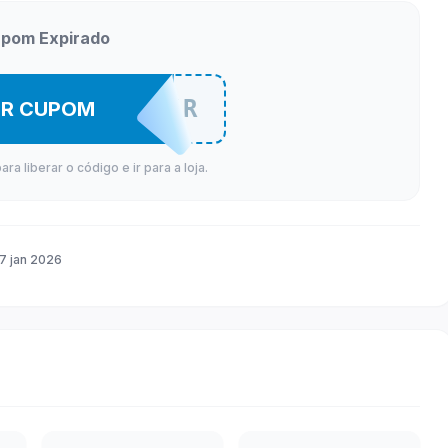
pom Expirado
MELIPOWER
ER CUPOM
a liberar o código e ir para a loja.
7 jan 2026