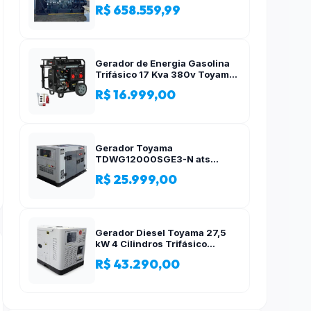
R$ 658.559,99
Gerador de Energia Gasolina
Trifásico 17 Kva 380v Toyama
AVR
R$ 16.999,00
Gerador Toyama
TDWG12000SGE3-N ats
12,5kva Trifásico 380 Volts
R$ 25.999,00
Gerador Diesel Toyama 27,5
kW 4 Cilindros Trifásico
Silencioso 380V
R$ 43.290,00