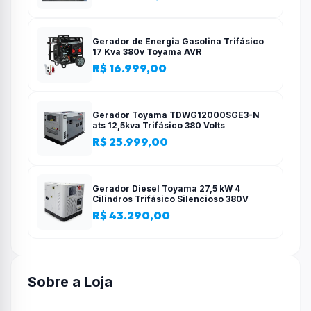
Gerador de Energia Gasolina Trifásico
17 Kva 380v Toyama AVR
R$ 16.999,00
Gerador Toyama TDWG12000SGE3-N
ats 12,5kva Trifásico 380 Volts
R$ 25.999,00
Gerador Diesel Toyama 27,5 kW 4
Cilindros Trifásico Silencioso 380V
R$ 43.290,00
Sobre a Loja