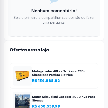
Nenhum comentário!
Seja o primeiro a compartilhar sua opinião ou fazer
uma pergunta.
Ofertas nessa loja
Motogerador 40kva Trifásico 230v
Silencioso Partida Elétrica
R$ 134.885,82
Motor Mitsubishi Gerador 2000 Kva Para
Stemac
R$ 658.559,99