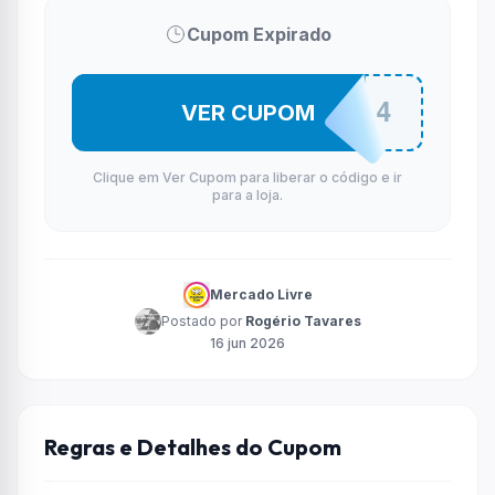
Cupom Expirado
T3RC4C4S4
VER CUPOM
Clique em Ver Cupom para liberar o código e ir
para a loja.
Mercado Livre
Postado por
Rogério Tavares
16 jun 2026
Regras e Detalhes do Cupom