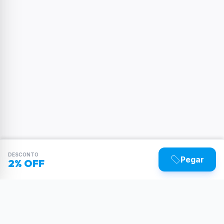
DESCONTO
Pegar
2% OFF