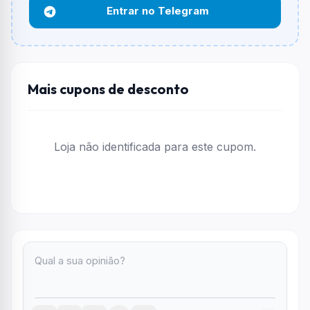
Entrar no Telegram
Funciona em qualquer produto?
Não necessariamente. Depende de itens participantes
e alguns vendedores ou produtos especificos podem
não aceitar cupons.
Mais cupons de desconto
Loja não identificada para este cupom.