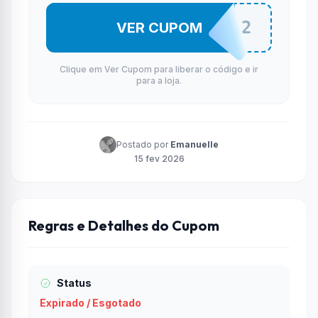
PEQUITO02
VER CUPOM
Clique em Ver Cupom para liberar o código e ir
para a loja.
Postado por
Emanuelle
15 fev 2026
Regras e Detalhes do Cupom
Status
Expirado / Esgotado