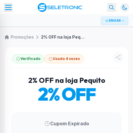
ENVIAR
Promoções
2% OFF na loja Pequito
Verificado
Usado 4 vezes
2% OFF na loja Pequito
2% OFF
Cupom Expirado