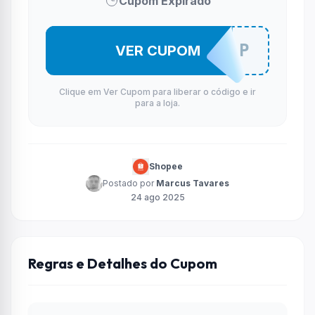
Cupom Expirado
CAMI0FF2P
VER CUPOM
Clique em Ver Cupom para liberar o código e ir
para a loja.
Shopee
Postado por
Marcus Tavares
24 ago 2025
Regras e Detalhes do Cupom