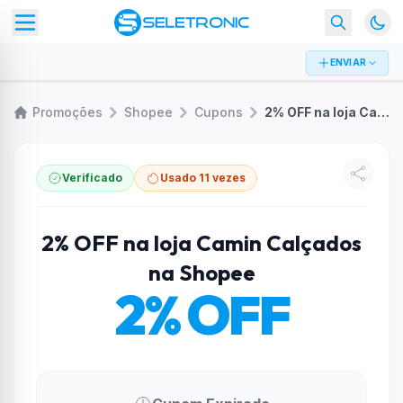
ENVIAR
Promoções
Shopee
Cupons
2% OFF na loja Camin Calçados na Shopee
Verificado
Usado 11 vezes
2% OFF na loja Camin Calçados
na Shopee
2% OFF