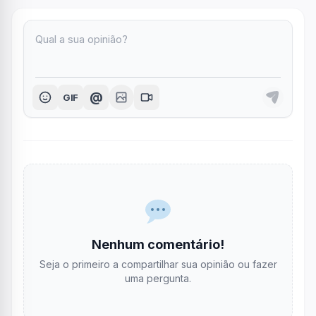
@
GIF
Nenhum comentário!
Seja o primeiro a compartilhar sua opinião ou fazer
uma pergunta.