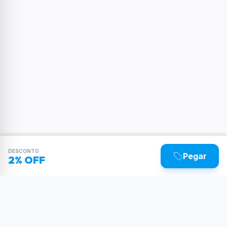
DESCONTO
Pegar
2% OFF