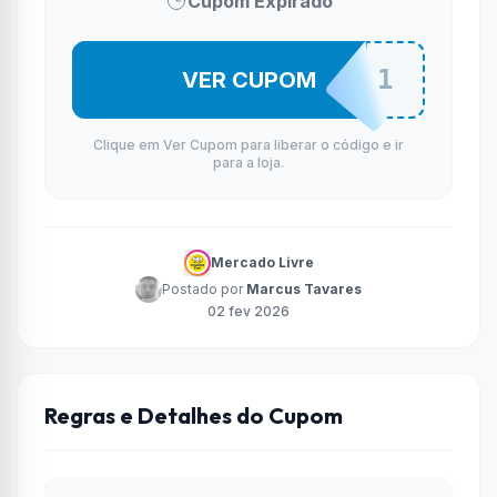
Cupom Expirado
C4S4M3L1
VER CUPOM
Clique em Ver Cupom para liberar o código e ir
para a loja.
Mercado Livre
Postado por
Marcus Tavares
02 fev 2026
Regras e Detalhes do Cupom