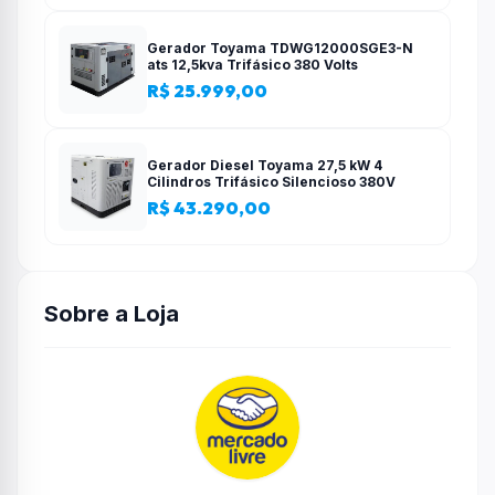
Gerador Toyama TDWG12000SGE3-N
ats 12,5kva Trifásico 380 Volts
R$ 25.999,00
Gerador Diesel Toyama 27,5 kW 4
Cilindros Trifásico Silencioso 380V
R$ 43.290,00
Sobre a Loja