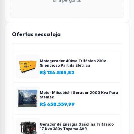
uma pergunta.
Ofertas nessa loja
Motogerador 40kva Trifásico 230v
Silencioso Partida Elétrica
R$ 134.885,82
Motor Mitsubishi Gerador 2000 Kva Para
Stemac
R$ 658.559,99
Gerador de Energia Gasolina Trifásico
17 Kva 380v Toyama AVR