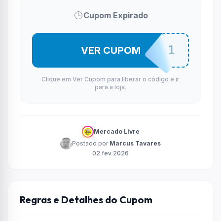
Cupom Expirado
B3L3Z4M3L1
VER CUPOM
Clique em Ver Cupom para liberar o código e ir
para a loja.
Mercado Livre
Postado por
Marcus Tavares
02 fev 2026
Regras e Detalhes do Cupom