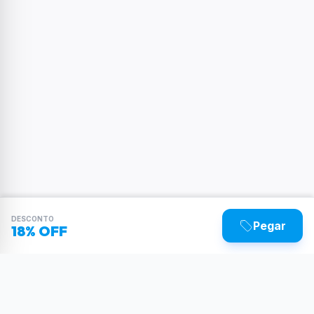
DESCONTO
Pegar
18% OFF