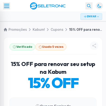
ENVIAR
Promoções
Kabum!
Cupons
15% OFF para renovar seu setup na Kabum
Verificado
Usado 5 vezes
15% OFF para renovar seu setup
na Kabum
15% OFF