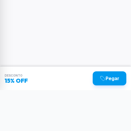
DESCONTO
Pegar
15% OFF