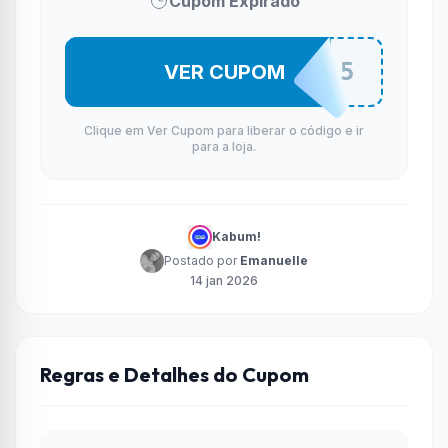
Cupom Expirado
REFRESCASETUP15
VER CUPOM
Clique em Ver Cupom para liberar o código e ir
para a loja.
Kabum!
Postado por
Emanuelle
14 jan 2026
Regras e Detalhes do Cupom