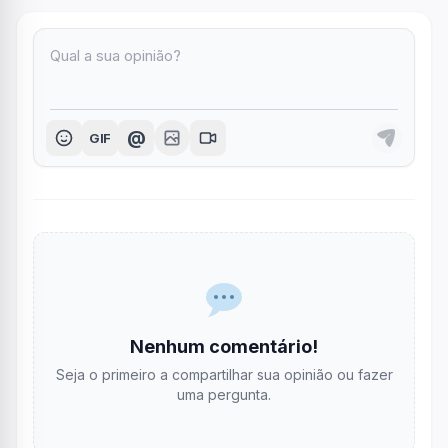
@
GIF
Nenhum comentário!
Seja o primeiro a compartilhar sua opinião ou fazer
uma pergunta.