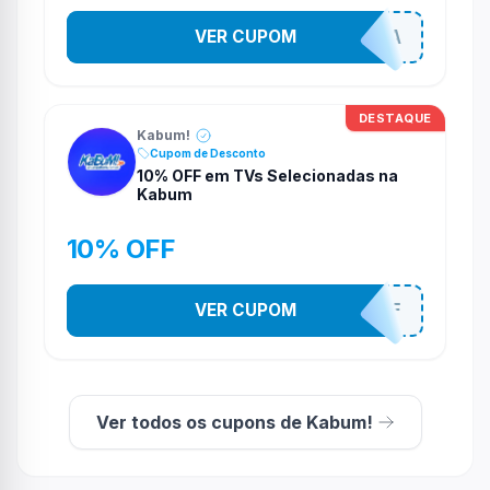
VER CUPOM
COMPRAJA
DESTAQUE
Kabum!
Cupom de Desconto
10% OFF em TVs Selecionadas na
Kabum
10% OFF
VER CUPOM
TV10OFF
Ver todos os cupons de Kabum!