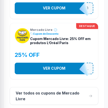
VER CUPOM
ISDIN20
DESTAQUE
Mercado Livre
Cupom de Desconto
Cupom Mercado Livre: 25% OFF em
produtos L’Oréal Paris
25% OFF
VER CUPOM
MELILOREAL
Ver todos os cupons de Mercado
Livre