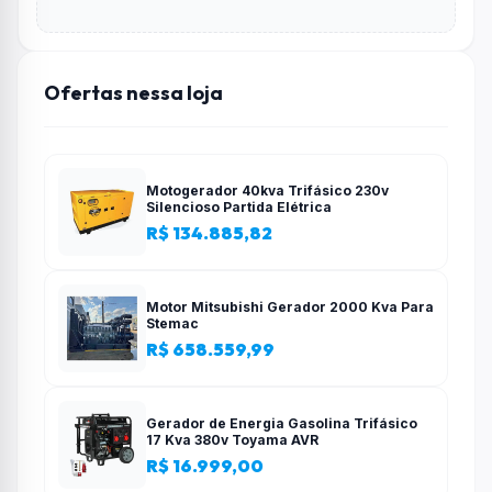
Ofertas nessa loja
Motogerador 40kva Trifásico 230v
Silencioso Partida Elétrica
R$ 134.885,82
Motor Mitsubishi Gerador 2000 Kva Para
Stemac
R$ 658.559,99
Gerador de Energia Gasolina Trifásico
17 Kva 380v Toyama AVR
R$ 16.999,00