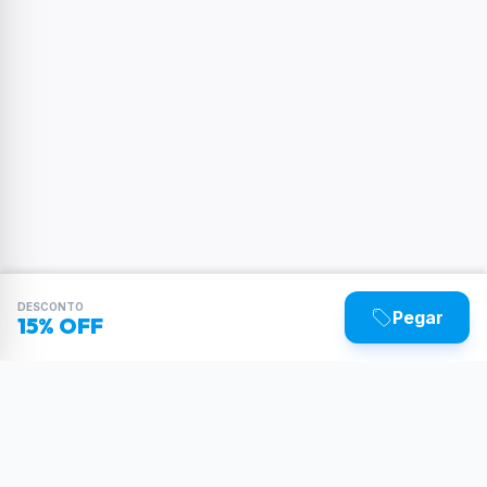
DESCONTO
Pegar
15% OFF