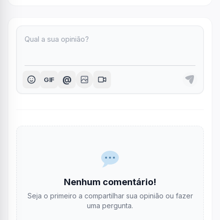
@
GIF
Nenhum comentário!
Seja o primeiro a compartilhar sua opinião ou fazer
uma pergunta.