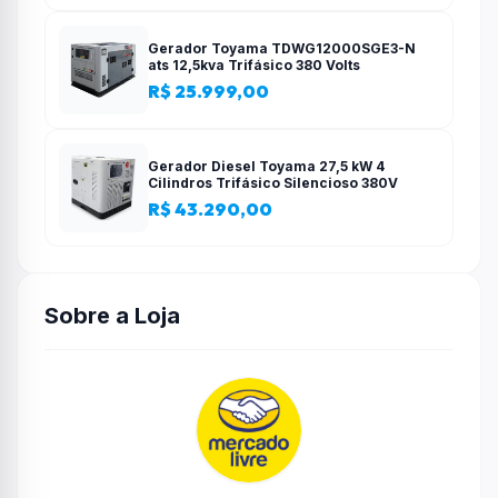
Gerador Toyama TDWG12000SGE3-N
ats 12,5kva Trifásico 380 Volts
R$ 25.999,00
Gerador Diesel Toyama 27,5 kW 4
Cilindros Trifásico Silencioso 380V
R$ 43.290,00
Sobre a Loja