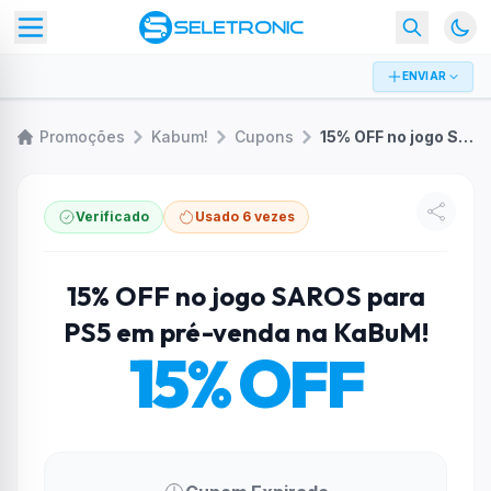
ENVIAR
Promoções
Kabum!
Cupons
15% OFF no jogo SAROS para PS5 em pré-venda na KaBuM!
Verificado
Usado 6 vezes
15% OFF no jogo SAROS para
PS5 em pré-venda na KaBuM!
15% OFF