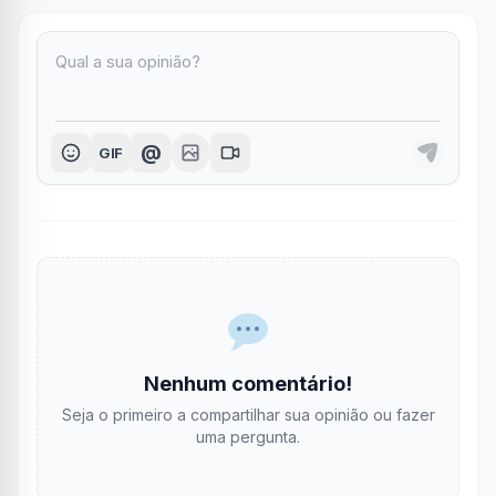
@
GIF
Nenhum comentário!
Seja o primeiro a compartilhar sua opinião ou fazer
uma pergunta.