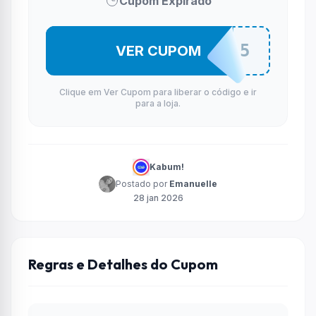
Cupom Expirado
SAROS15
VER CUPOM
Clique em Ver Cupom para liberar o código e ir
para a loja.
Kabum!
Postado por
Emanuelle
28 jan 2026
Regras e Detalhes do Cupom