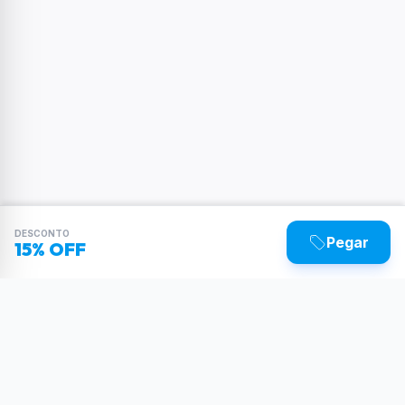
DESCONTO
Pegar
15% OFF