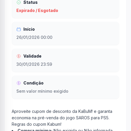
Status
Expirado / Esgotado
Início
26/01/2026 00:00
Validade
30/01/2026 23:59
Condição
Sem valor mínimo exigido
Aproveite cupom de desconto da KaBuM! e garanta
economia na pré-venda do jogo SAROS para PS5.
Regras do cupom Kabum!
Compra mínima:
Não exigida ou Não informada