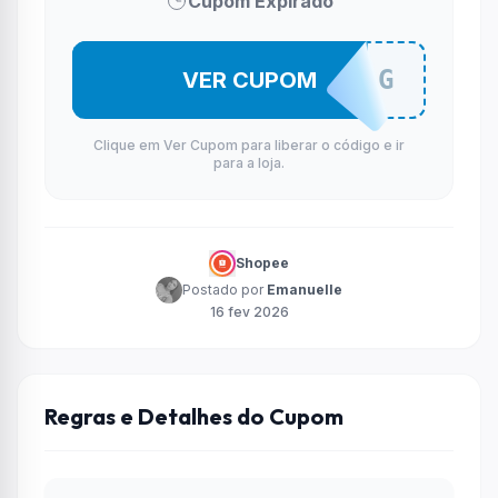
Cupom Expirado
VENTGSDG
VER CUPOM
Clique em Ver Cupom para liberar o código e ir
para a loja.
Shopee
Postado por
Emanuelle
16 fev 2026
Regras e Detalhes do Cupom