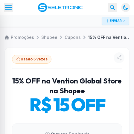
ENVIAR
Promoções
Shopee
Cupons
15% OFF na Vention Global Store na Shopee
Usado 5 vezes
15% OFF na Vention Global Store
na Shopee
R$ 15 OFF