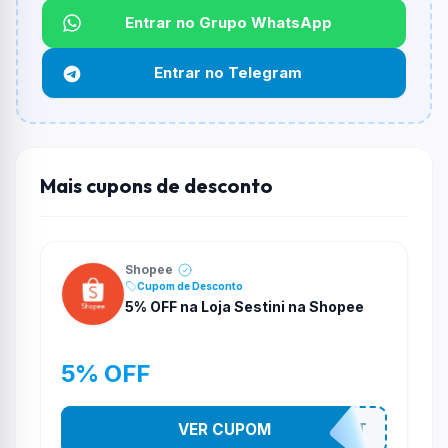
Não informado ou sem limite.
Entrar no Grupo WhatsApp
Funciona em qualquer produto?
Entrar no Telegram
Não necessariamente. Depende de itens participantes
e alguns vendedores ou produtos especificos podem
não aceitar cupons.
Mais cupons de desconto
Shopee
Cupom de Desconto
5% OFF na Loja Sestini na Shopee
5% OFF
VER CUPOM
MARK5SEST