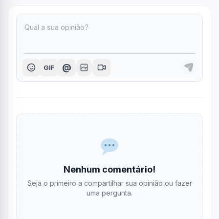
@
GIF
Nenhum comentário!
Seja o primeiro a compartilhar sua opinião ou fazer
uma pergunta.