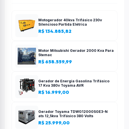
Motogerador 40kva Trifásico 230v
Silencioso Partida Elétrica
R$ 134.885,82
Motor Mitsubishi Gerador 2000 Kva Para
Stemac
R$ 658.559,99
Gerador de Energia Gasolina Trifásico
17 Kva 380v Toyama AVR
R$ 16.999,00
Gerador Toyama TDWG12000SGE3-N
ats 12,5kva Trifásico 380 Volts
R$ 25.999,00