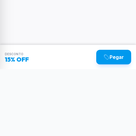
DESCONTO
Pegar
15% OFF