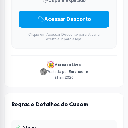
Cupom Expirado
Acessar Desconto
Clique em Acessar Desconto para ativar a
oferta e ir para a loja.
Mercado Livre
Postado por
Emanuelle
21 jan 2026
Regras e Detalhes do Cupom
Status