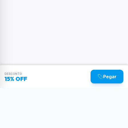
DESCONTO
Pegar
15% OFF