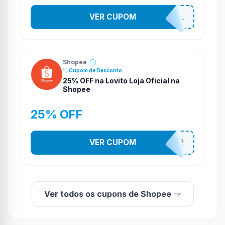
VER CUPOM
PR0M0710N4L
Shopee
Cupom de Desconto
25% OFF na Lovito Loja Oficial na
Shopee
25% OFF
VER CUPOM
141525852
Ver todos os cupons de Shopee