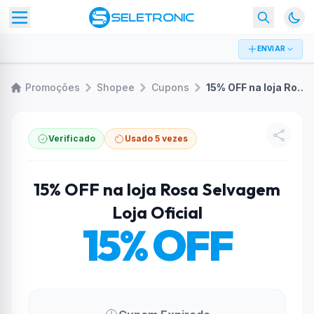
ENVIAR
Promoções
Shopee
Cupons
15% OFF na loja Rosa Selvagem Loja Oficial
Verificado
Usado 5 vezes
15% OFF na loja Rosa Selvagem
Loja Oficial
15% OFF