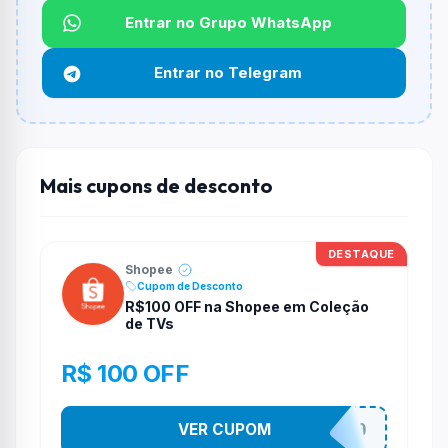
Entrar no Grupo WhatsApp
Funciona em qualquer produto?
Não necessariamente. Depende de itens participantes
Entrar no Telegram
e alguns vendedores ou produtos especificos podem
não aceitar cupons.
Mais cupons de desconto
DESTAQUE
Shopee
Cupom de Desconto
R$100 OFF na Shopee em Coleção
de TVs
R$ 100 OFF
VER CUPOM
TV100