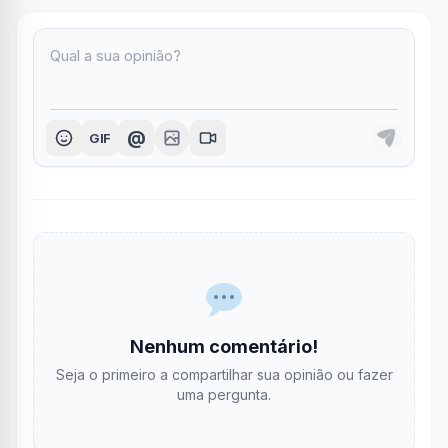
@
GIF
Nenhum comentário!
Seja o primeiro a compartilhar sua opinião ou fazer
uma pergunta.