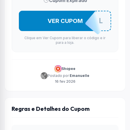
Cupom Expirado
ROSAALL
VER CUPOM
Clique em Ver Cupom para liberar o código e ir
para a loja.
Shopee
Postado por
Emanuelle
16 fev 2026
Regras e Detalhes do Cupom