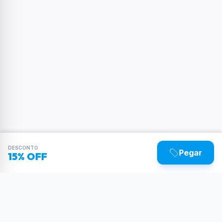
DESCONTO
Pegar
15% OFF