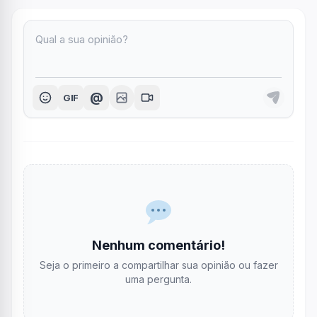
@
GIF
Nenhum comentário!
Seja o primeiro a compartilhar sua opinião ou fazer
uma pergunta.