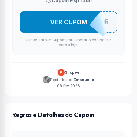
Cupom Expirado
BRME2026
VER CUPOM
Clique em Ver Cupom para liberar o código e ir
para a loja.
Shopee
Postado por
Emanuelle
08 fev 2026
Regras e Detalhes do Cupom