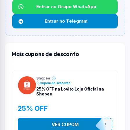
Entrar no Grupo WhatsApp
Funciona em qualquer produto?
Não necessariamente. Depende de itens participantes
Entrar no Telegram
e alguns vendedores ou produtos especificos podem
não aceitar cupons.
Mais cupons de desconto
Shopee
Cupom de Desconto
25% OFF na Lovito Loja Oficial na
Shopee
25% OFF
VER CUPOM
141525852