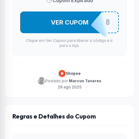
Cupom Expirado
BELEBELE8
VER CUPOM
Clique em Ver Cupom para liberar o código e ir
para a loja.
Shopee
Postado por
Marcus Tavares
29 ago 2025
Regras e Detalhes do Cupom