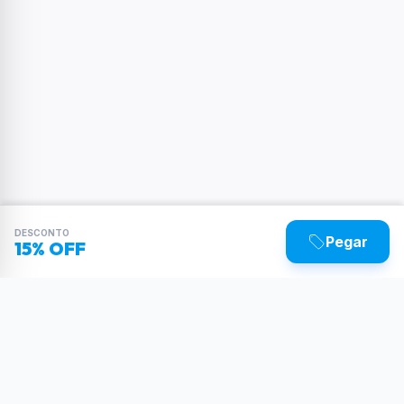
DESCONTO
Pegar
15% OFF