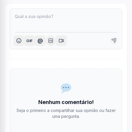
@
GIF
Nenhum comentário!
Seja o primeiro a compartilhar sua opinião ou fazer
uma pergunta.