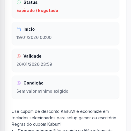
Status
Expirado / Esgotado
Início
19/01/2026 00:00
Validade
26/01/2026 23:59
Condição
Sem valor mínimo exigido
Use cupom de desconto KaBuM! e economize em
teclados selecionados para setup gamer ou escritório.
Regras do cupom Kabum!
Compra mínima:
Não exigida ou Não informada