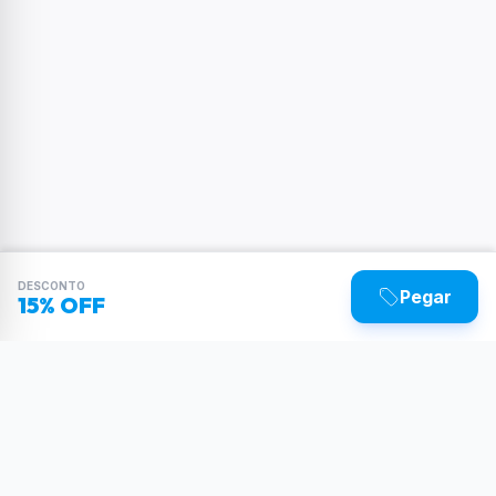
DESCONTO
Pegar
15% OFF