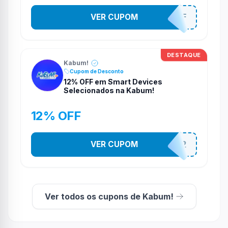
VER CUPOM
SOM10OFF
DESTAQUE
Kabum!
Cupom de Desconto
12% OFF em Smart Devices
Selecionados na Kabum!
12% OFF
VER CUPOM
SMARTESTADAO12
Ver todos os cupons de Kabum!