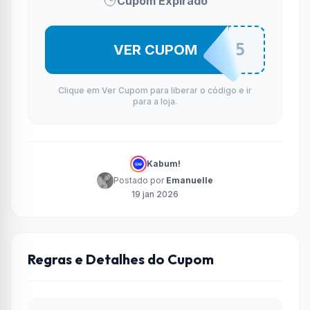
Cupom Expirado
TECLADO15
VER CUPOM
Clique em Ver Cupom para liberar o código e ir
para a loja.
Kabum!
Postado por
Emanuelle
19 jan 2026
Regras e Detalhes do Cupom