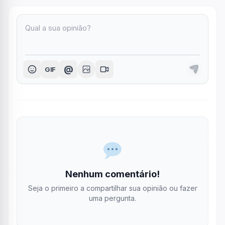
@
GIF
Nenhum comentário!
Seja o primeiro a compartilhar sua opinião ou fazer
uma pergunta.