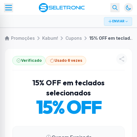
ENVIAR
Promoções
Kabum!
Cupons
15% OFF em teclados selecionados
Verificado
Usado 6 vezes
15% OFF em teclados
selecionados
15% OFF