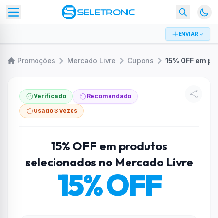
ENVIAR
Promoções
Mercado Livre
Cupons
Verificado
Recomendado
Usado 3 vezes
15% OFF em produtos
selecionados no Mercado Livre
15% OFF