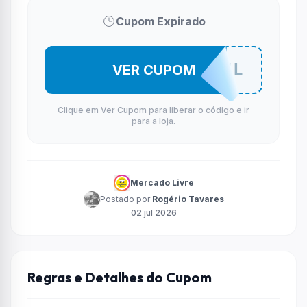
Cupom Expirado
APROVEITAHOJEML
VER CUPOM
Clique em Ver Cupom para liberar o código e ir
para a loja.
Mercado Livre
Postado por
Rogério Tavares
02 jul 2026
Regras e Detalhes do Cupom