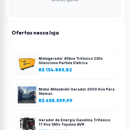
Ofertas nessa loja
Motogerador 40kva Trifásico 230v
Silencioso Partida Elétrica
R$ 134.885,82
Motor Mitsubishi Gerador 2000 Kva Para
Stemac
R$ 658.559,99
Gerador de Energia Gasolina Trifásico
17 Kva 380v Toyama AVR