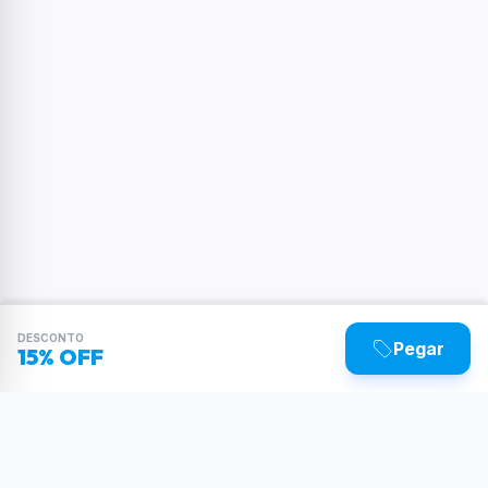
DESCONTO
Pegar
15% OFF