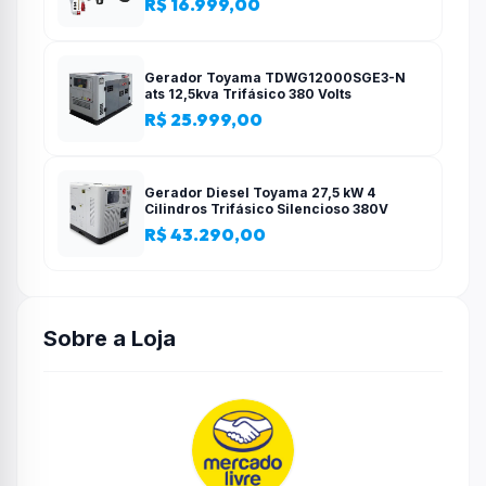
R$ 16.999,00
Gerador Toyama TDWG12000SGE3-N
ats 12,5kva Trifásico 380 Volts
R$ 25.999,00
Gerador Diesel Toyama 27,5 kW 4
Cilindros Trifásico Silencioso 380V
R$ 43.290,00
Sobre a Loja