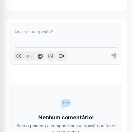
@
GIF
Nenhum comentário!
Seja o primeiro a compartilhar sua opinião ou fazer
uma pergunta.