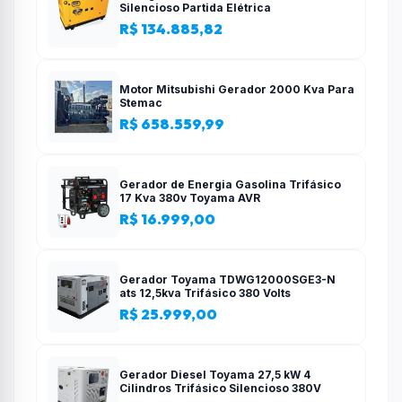
Silencioso Partida Elétrica
R$ 134.885,82
Motor Mitsubishi Gerador 2000 Kva Para
Stemac
R$ 658.559,99
Gerador de Energia Gasolina Trifásico
17 Kva 380v Toyama AVR
R$ 16.999,00
Gerador Toyama TDWG12000SGE3-N
ats 12,5kva Trifásico 380 Volts
R$ 25.999,00
Gerador Diesel Toyama 27,5 kW 4
Cilindros Trifásico Silencioso 380V