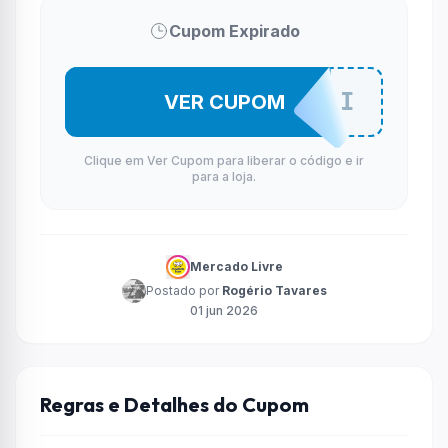
Cupom Expirado
OFFMELI
VER CUPOM
Clique em Ver Cupom para liberar o código e ir
para a loja.
Mercado Livre
Postado por
Rogério Tavares
01 jun 2026
Regras e Detalhes do Cupom