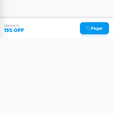
DESCONTO
Pegar
15% OFF
Sua dose diária de poder tecnológico.
Reviews, tutoriais e as últimas novidades do