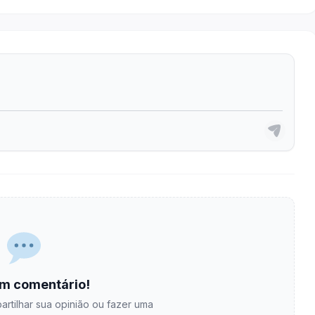
m comentário!
artilhar sua opinião ou fazer uma