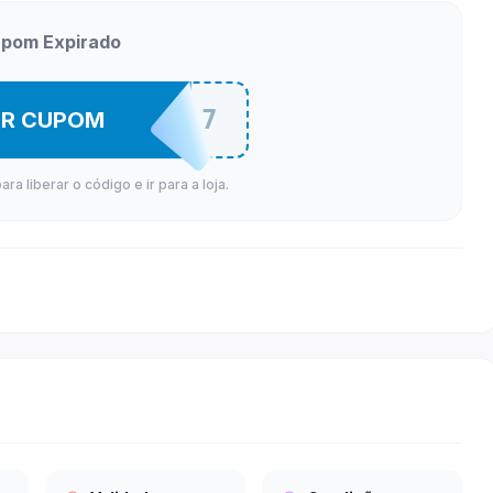
pom Expirado
MIMO1357
ER CUPOM
a liberar o código e ir para a loja.