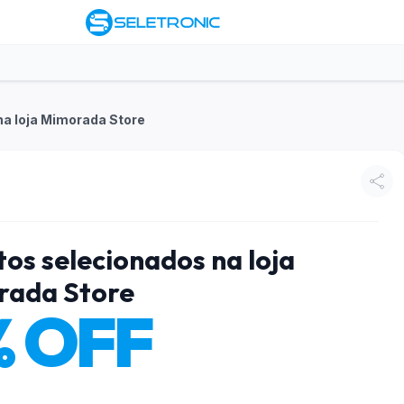
a loja Mimorada Store
os selecionados na loja
rada Store
% OFF