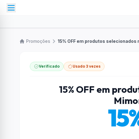
Promoções
15% OFF em produtos selecionados n
Verificado
Usado 3 vezes
15% OFF em produt
Mimo
15