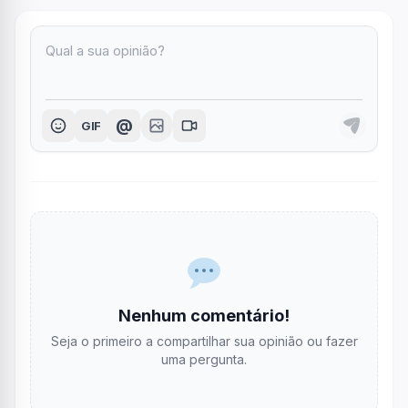
@
GIF
Nenhum comentário!
Seja o primeiro a compartilhar sua opinião ou fazer
uma pergunta.