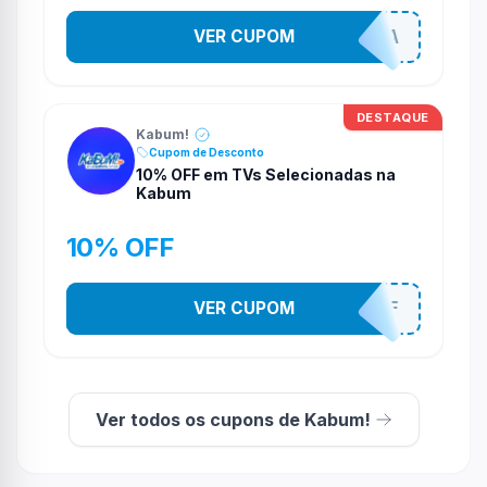
VER CUPOM
COMPRAJA
DESTAQUE
Kabum!
Cupom de Desconto
10% OFF em TVs Selecionadas na
Kabum
10% OFF
VER CUPOM
TV10OFF
Ver todos os cupons de Kabum!