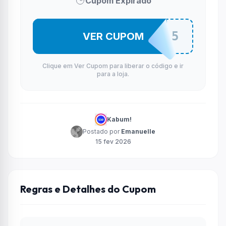
Cupom Expirado
DESLIZA15
VER CUPOM
Clique em Ver Cupom para liberar o código e ir
para a loja.
Kabum!
Postado por
Emanuelle
15 fev 2026
Regras e Detalhes do Cupom