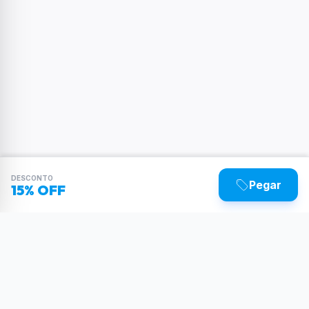
DESCONTO
Pegar
15% OFF