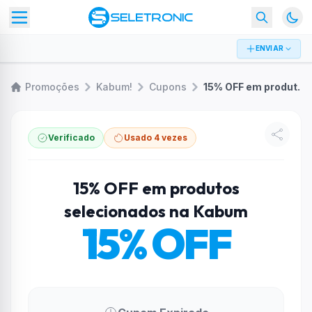
ENVIAR
Promoções
Kabum!
Cupons
15% OFF em produtos selecionados na Kabum
Verificado
Usado 4 vezes
15% OFF em produtos
selecionados na Kabum
15% OFF