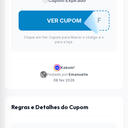
Cupom Expirado
MB15OFF
VER CUPOM
Clique em Ver Cupom para liberar o código e ir
para a loja.
Kabum!
Postado por
Emanuelle
08 fev 2026
Regras e Detalhes do Cupom