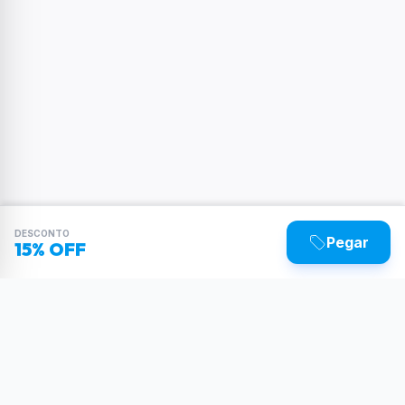
DESCONTO
Pegar
15% OFF