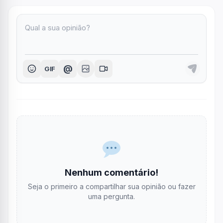
@
GIF
Nenhum comentário!
Seja o primeiro a compartilhar sua opinião ou fazer
uma pergunta.