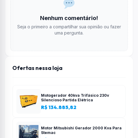
Nenhum comentário!
Seja o primeiro a compartilhar sua opinião ou fazer
uma pergunta.
Ofertas nessa loja
Motogerador 40kva Trifásico 230v
Silencioso Partida Elétrica
R$ 134.885,82
Motor Mitsubishi Gerador 2000 Kva Para
Stemac