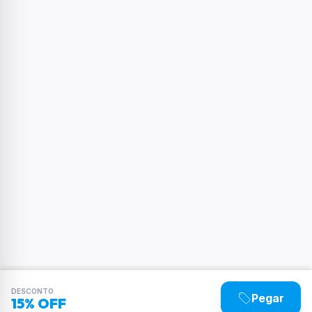
DESCONTO
Pegar
15% OFF