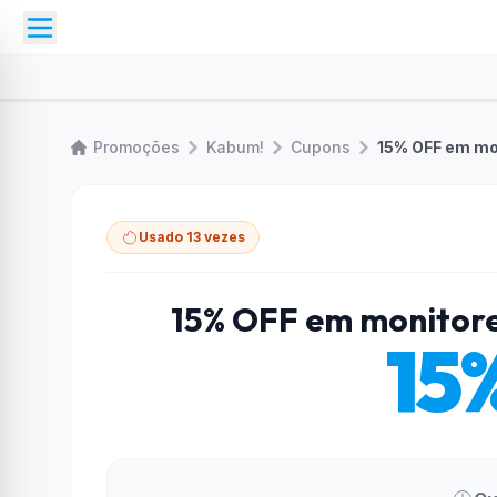
Promoções
Kabum!
Cupons
15% OFF em mo
Usado 13 vezes
15% OFF em monitore
15