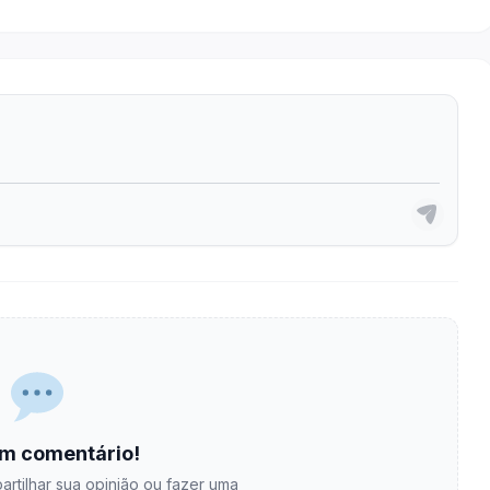
m comentário!
artilhar sua opinião ou fazer uma