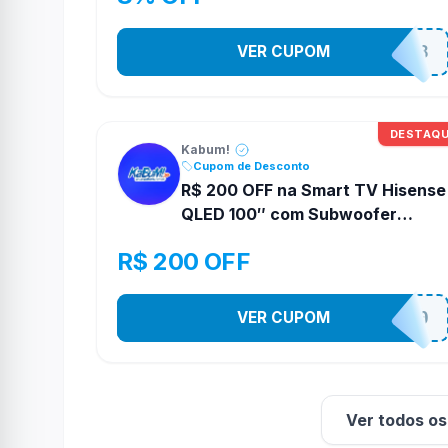
VER CUPOM
ESTADAOOFFICE8
DESTAQ
Kabum!
Cupom de Desconto
R$ 200 OFF na Smart TV Hisense
QLED 100″ com Subwoofer
Embutido na Kabum!
R$ 200 OFF
VER CUPOM
TELAO200
Ver todos o