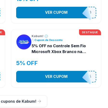
VER CUPOM
VEMDEROBO
UE
DESTAQUE
Kabum!
Cupom de Desconto
5% OFF no Controle Sem Fio
Microsoft Xbox Branco na
Kabum!
5% OFF
VER CUPOM
CONTRL5
s cupons de Kabum!