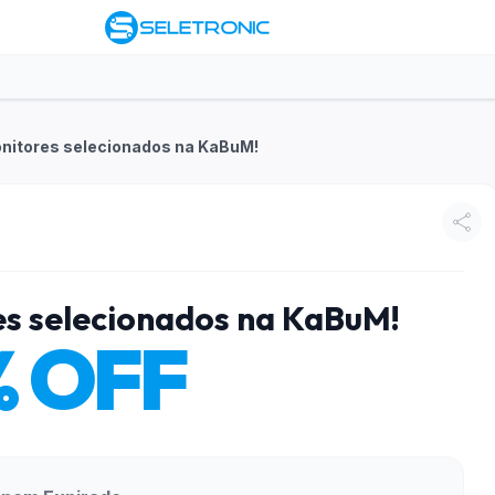
nitores selecionados na KaBuM!
s selecionados na KaBuM!
% OFF