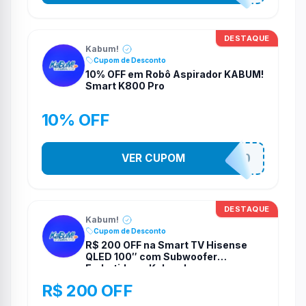
DESTAQUE
Kabum!
Cupom de Desconto
10% OFF em Robô Aspirador KABUM!
Smart K800 Pro
10% OFF
VER CUPOM
VEMDEROBO
DESTAQUE
Kabum!
Cupom de Desconto
R$ 200 OFF na Smart TV Hisense
QLED 100″ com Subwoofer
Embutido na Kabum!
R$ 200 OFF