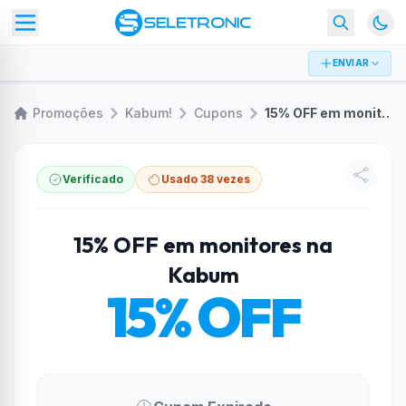
ENVIAR
Promoções
Kabum!
Cupons
15% OFF em monitores na Kabum
Verificado
Usado 38 vezes
15% OFF em monitores na
Kabum
15% OFF