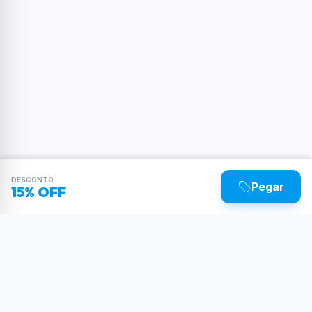
DESCONTO
Pegar
15% OFF