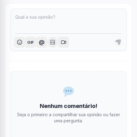
@
GIF
Nenhum comentário!
Seja o primeiro a compartilhar sua opinião ou fazer
uma pergunta.