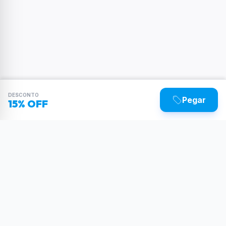
DESCONTO
Pegar
15% OFF