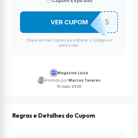
Cupom Expirado
MODABS
VER CUPOM
Clique em Ver Cupom para liberar o código e ir
para a loja.
Magazine Luiza
Postado por
Marcus Tavares
10 maio 2026
Regras e Detalhes do Cupom