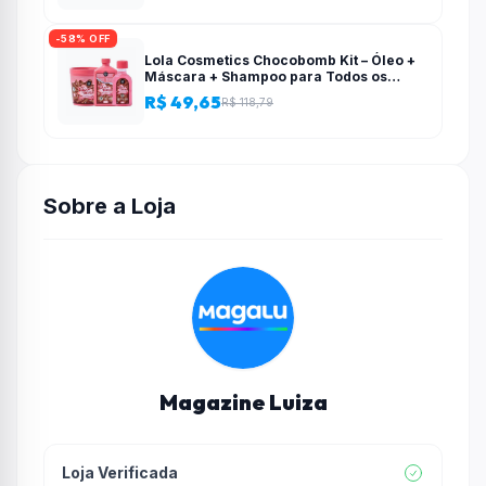
-58% OFF
Lola Cosmetics Chocobomb Kit – Óleo +
Máscara + Shampoo para Todos os
Tipos de Cabelo – Lola From Rio
R$ 49,65
R$ 118,79
Sobre a Loja
Magazine Luiza
Loja Verificada