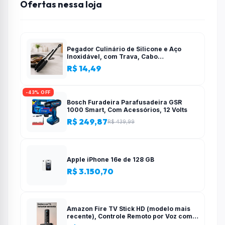
Ofertas nessa loja
Pegador Culinário de Silicone e Aço
Inoxidável, com Trava, Cabo
Antiderrapante, Multiuso, Preto, de 28
R$ 14,49
cm, Para salada, pastas, cozinha
-43% OFF
Bosch Furadeira Parafusadeira GSR
1000 Smart, Com Acessórios, 12 Volts
R$ 249,87
R$ 439,99
Apple iPhone 16e de 128 GB
R$ 3.150,70
Amazon Fire TV Stick HD (modelo mais
recente), Controle Remoto por Voz com
Alexa, alimentado pela TV, com