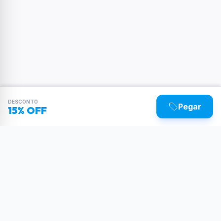
DESCONTO
Pegar
15% OFF