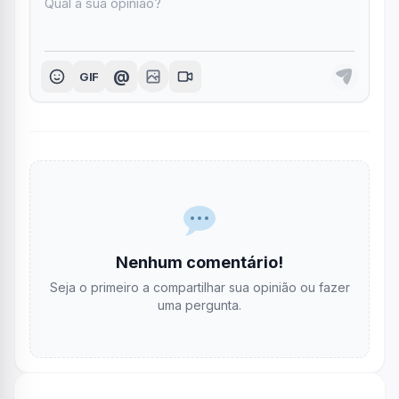
@
GIF
Nenhum comentário!
Seja o primeiro a compartilhar sua opinião ou fazer
uma pergunta.