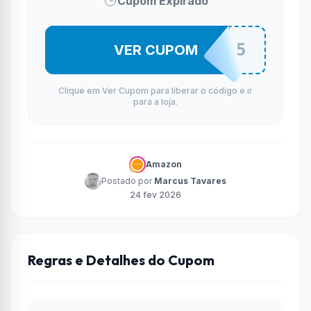
Cupom Expirado
MERCADO15
VER CUPOM
Clique em Ver Cupom para liberar o código e ir
para a loja.
Amazon
Postado por
Marcus Tavares
24 fev 2026
Regras e Detalhes do Cupom