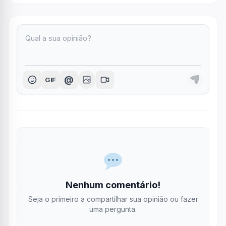
@
GIF
Nenhum comentário!
Seja o primeiro a compartilhar sua opinião ou fazer
uma pergunta.