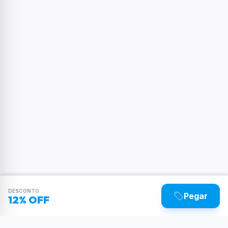
DESCONTO
Pegar
12% OFF