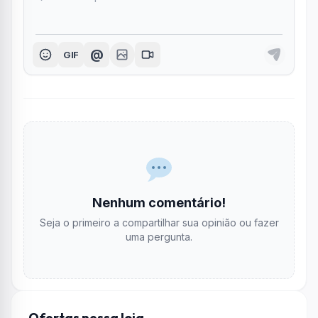
@
GIF
Nenhum comentário!
Seja o primeiro a compartilhar sua opinião ou fazer
uma pergunta.
Ofertas nessa loja