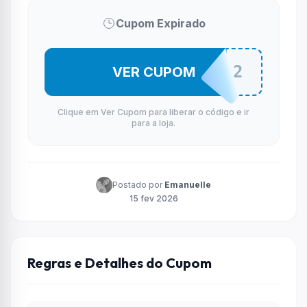
Cupom Expirado
MEUR12
VER CUPOM
Clique em Ver Cupom para liberar o código e ir
para a loja.
Postado por
Emanuelle
15 fev 2026
Regras e Detalhes do Cupom