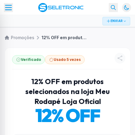
ENVIAR
Promoções
12% OFF em produtos selecionados na loja Meu Rodapé Loja Oficial
Verificado
Usado 5 vezes
12% OFF em produtos
selecionados na loja Meu
Rodapé Loja Oficial
12% OFF