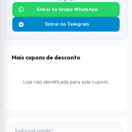
informado.
Entrar no Grupo WhatsApp
Qual é o desconto máximo?
Não informado ou sem limite.
Entrar no Telegram
Funciona em qualquer produto?
Não necessariamente. Depende de itens participantes
e alguns vendedores ou produtos especificos podem
não aceitar cupons.
Mais cupons de desconto
Loja não identificada para este cupom.