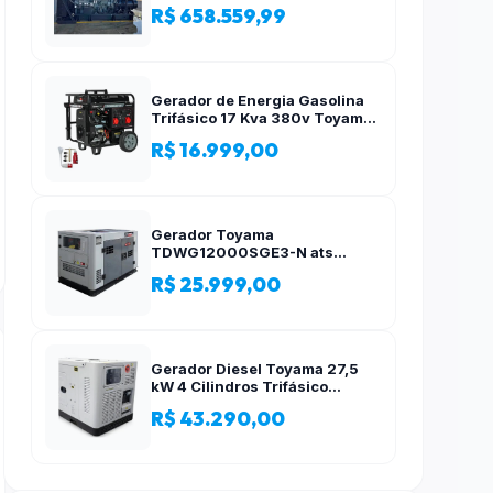
R$ 658.559,99
Gerador de Energia Gasolina
Trifásico 17 Kva 380v Toyama
AVR
R$ 16.999,00
Gerador Toyama
TDWG12000SGE3-N ats
12,5kva Trifásico 380 Volts
R$ 25.999,00
Gerador Diesel Toyama 27,5
kW 4 Cilindros Trifásico
Silencioso 380V
R$ 43.290,00