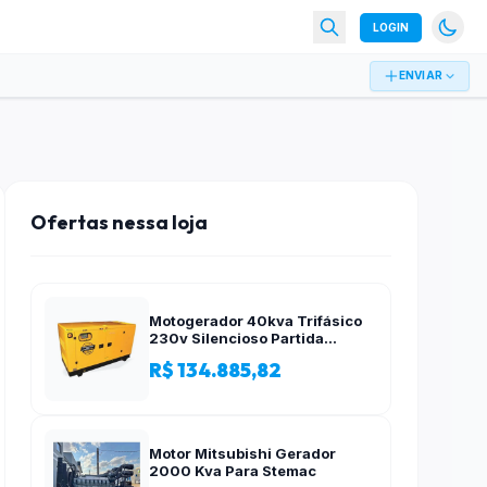
LOGIN
ENVIAR
Ofertas nessa loja
Motogerador 40kva Trifásico
230v Silencioso Partida
Elétrica
R$ 134.885,82
Motor Mitsubishi Gerador
2000 Kva Para Stemac