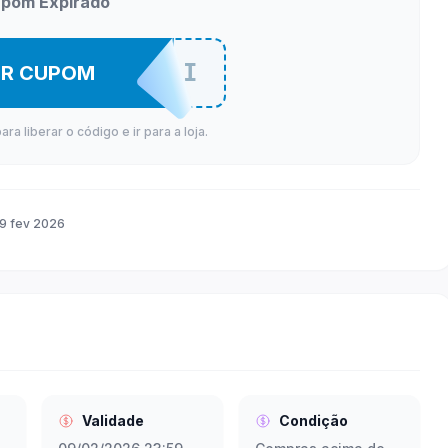
pom Expirado
MODANOMELI
ER CUPOM
a liberar o código e ir para a loja.
9 fev 2026
Validade
Condição