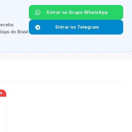
Entrar no Grupo WhatsApp
 Receba
Entrar no Telegram
ojas do Brasil
ipantes e alguns vendedores ou produtos especificos
UE