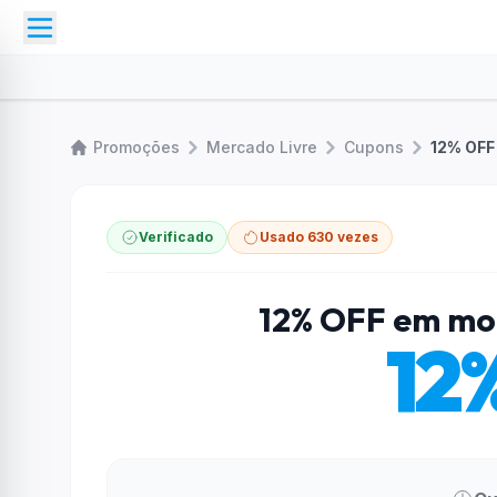
Promoções
Mercado Livre
Cupons
12% OFF
Verificado
Usado 630 vezes
12% OFF em mo
12