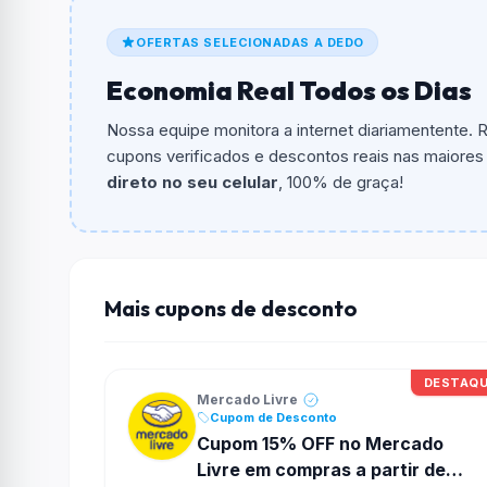
O cupom dá
12% OFF
em compras.
OFERTAS SELECIONADAS A DEDO
Qual é o valor minimo de compra?
Economia Real Todos os Dias
O valor minimo de compra é R$ 79,00.
Nossa equipe monitora a internet diariamentente.
Qual é o desconto máximo?
cupons verificados e descontos reais nas maiores l
Não informado ou sem limite.
direto no seu celular
, 100% de graça!
Funciona em qualquer produto?
Não necessariamente. Depende de itens partic
podem não aceitar cupons.
Mais cupons de desconto
DESTAQ
Mercado Livre
Cupom de Desconto
Cupom 15% OFF no Mercado
Livre em compras a partir de