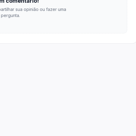
m comentário!
artilhar sua opinião ou fazer uma
pergunta.