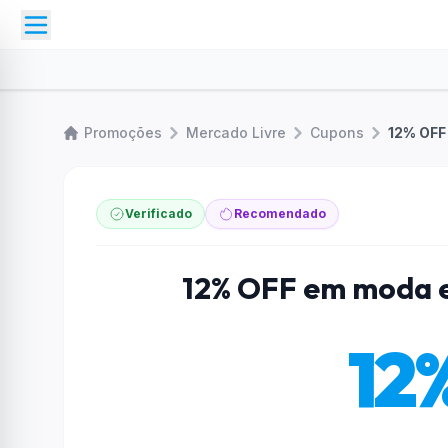
Promoções
Mercado Livre
Cupons
12% OFF
Verificado
Recomendado
12% OFF em moda e
12