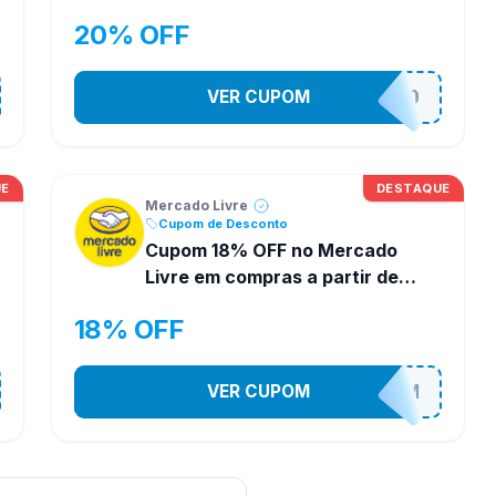
R$29
20% OFF
VER CUPOM
SUPERPROMO
UE
DESTAQUE
Mercado Livre
Cupom de Desconto
Cupom 18% OFF no Mercado
Livre em compras a partir de
R$29
18% OFF
VER CUPOM
HORADOCUPOM