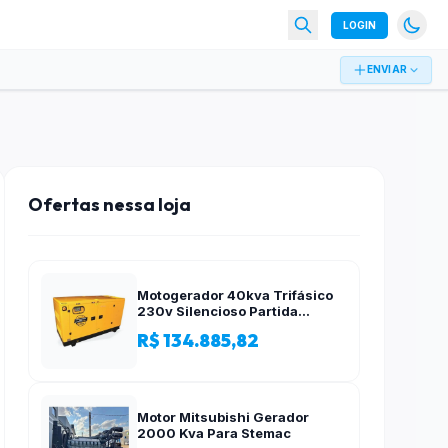
LOGIN
ENVIAR
Ofertas nessa loja
Motogerador 40kva Trifásico
230v Silencioso Partida
Elétrica
R$ 134.885,82
Motor Mitsubishi Gerador
2000 Kva Para Stemac