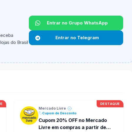
Entrar no Grupo WhatsApp
 Receba
Entrar no Telegram
ojas do Brasil
ipantes e alguns vendedores ou produtos especificos
UE
DESTAQUE
Mercado Livre
Cupom de Desconto
Cupom 20% OFF no Mercado
Livre em compras a partir de