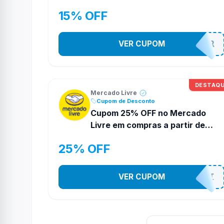
R$59
15% OFF
VER CUPOM
BRINCAR
DESTAQ
Mercado Livre
Cupom de Desconto
Cupom 25% OFF no Mercado
Livre em compras a partir de
R$29
25% OFF
VER CUPOM
DESCOTOSMELI