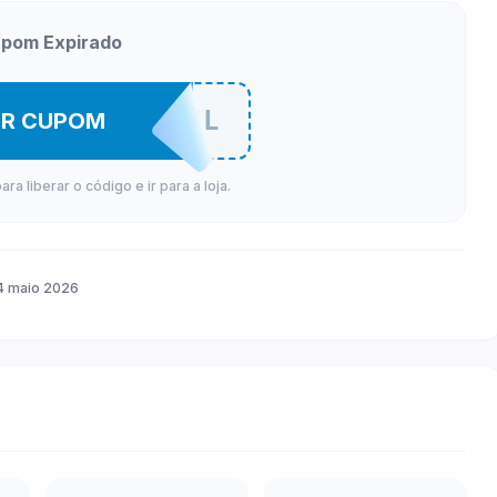
pom Expirado
DESCONTOSML
ER CUPOM
a liberar o código e ir para a loja.
4 maio 2026