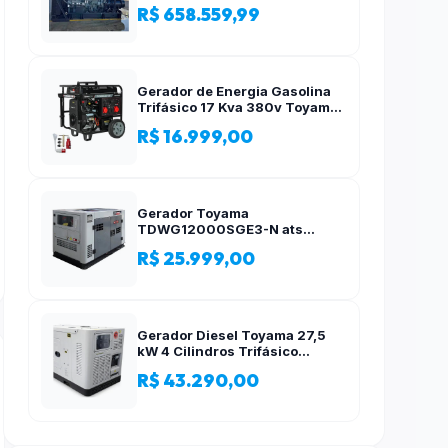
R$ 658.559,99
Gerador de Energia Gasolina
Trifásico 17 Kva 380v Toyama
AVR
R$ 16.999,00
Gerador Toyama
TDWG12000SGE3-N ats
12,5kva Trifásico 380 Volts
R$ 25.999,00
Gerador Diesel Toyama 27,5
kW 4 Cilindros Trifásico
Silencioso 380V
R$ 43.290,00